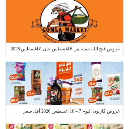
عروض فتح الله جملة من 6 اغسطس حتى 8 اغسطس 2026
عروض كازيون اليوم 7 – 10 اغسطس 2026 أقل سعر