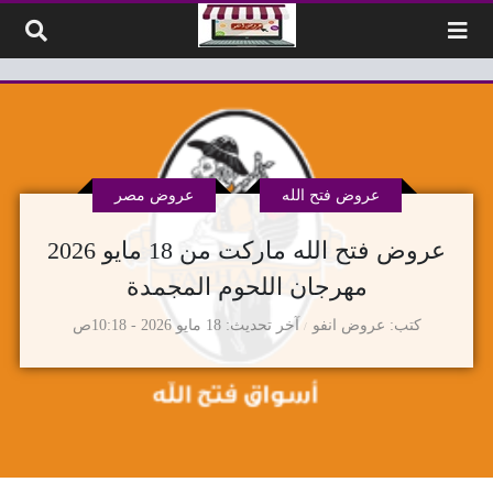
لتخطي إلى المحتوى
عروض فتح الله
عروض مصر
عروض فتح الله ماركت من 18 مايو 2026
مهرجان اللحوم المجمدة
كتب
عروض انفو
آخر تحديث
18 مايو 2026 - 10:18ص