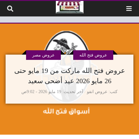
لتخطي إلى المحتوى
عروض فتح الله
عروض مصر
عروض فتح الله ماركت من 19 مايو حتى
26 مايو 2026 عيد أضحى سعيد
كتب
عروض انفو
آخر تحديث
19 مايو 2026 - 9:02ص