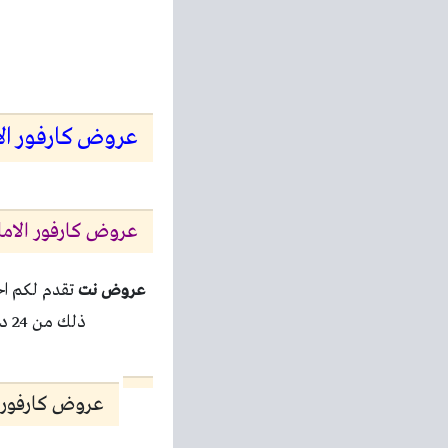
عروض كارفور الامارات اليوم 24 ديس
عروض كارفور الامار
عروض نت
تقدم لكم 
ذلك من 24 ديسمبر 2020 حتى 2 يناير 2021 او حتى نفاذ الكمية من
عروض كارفور ا