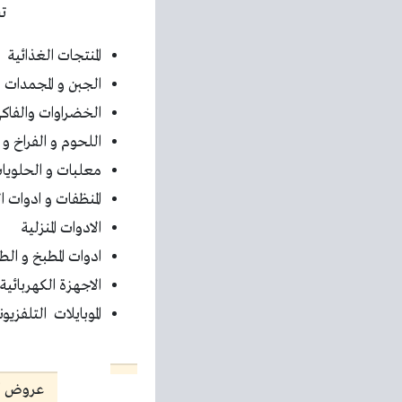
ت
المنتجات الغذائية
الجبن و المجمدات
الخضراوات والفاك
اللحوم و الفراخ و
معلبات و الحلويا
المنظفات و ادوات 
الادوات المنزلية
ادوات المطبخ و ال
الاجهزة الكهربائية
الموبايلات التلفزيو
عروض كار