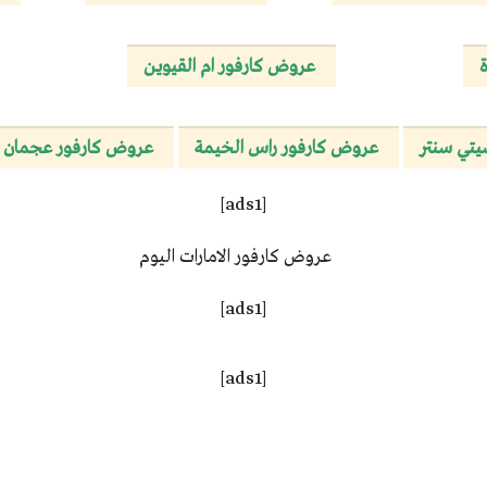
عروض كارفور ام القيوين
يتي سنتر
عروض كارفور راس الخيمة
عروض كارفور عجمان
[ads1]
[ads1]
[ads1]