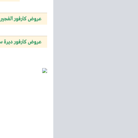
عروض كارفور الفجيرة
عروض كارفور ديرة س