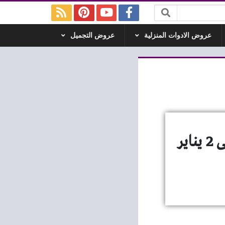
عروض الادوات المنزلية
عروض التجميل
عروض كارفور الامارات اليوم 24 ديسمبر 2020 حتى 2 يناير