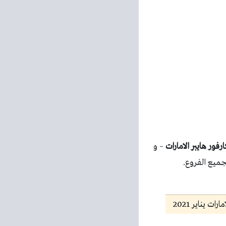
فور هايبر الامارات
– و
جميع الفروع.
ت يناير 2021