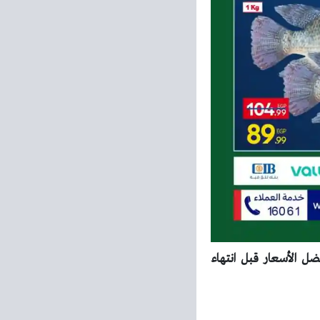
فريش الآن واستفد بأفضل الأسعار قبل انتهاء