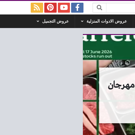
عروض الادوات المنزلية
عروض التجميل
ض كارفور اليوم 15 يونيو حتى 17 يونيو 2026 مهرجان