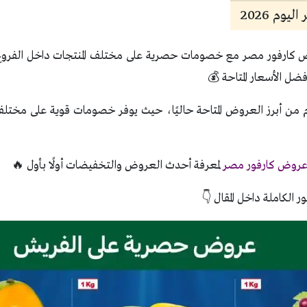
وم 2026
كارفور مصر مع خصومات حصرية على مختلف المنتجات داخل الفروع. ت
ضل الأسعار المتاحة 💰
 من أبرز العروض المتاحة حاليًا، حيث يوفر خصومات قوية على مختلف 
روض كارفور مصر
لمعرفة أحدث العروض والتخفيضات أولًا بأول 🔥
ر الكاملة داخل المقال 👇