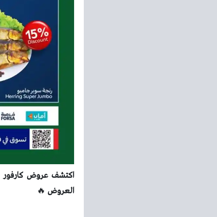
العروض
🔥