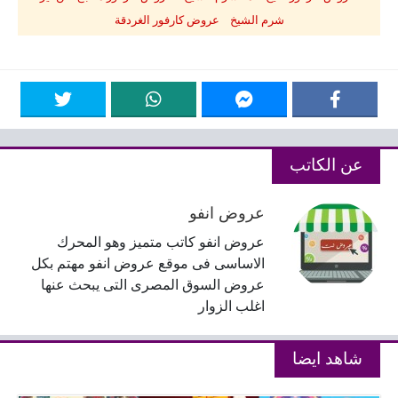
شرم الشيخ عروض كارفور الغردقة
عن الكاتب
عروض انفو
عروض انفو كاتب متميز وهو المحرك
الاساسى فى موقع عروض انفو مهتم بكل
عروض السوق المصرى التى يبحث عنها
اغلب الزوار
شاهد ايضا