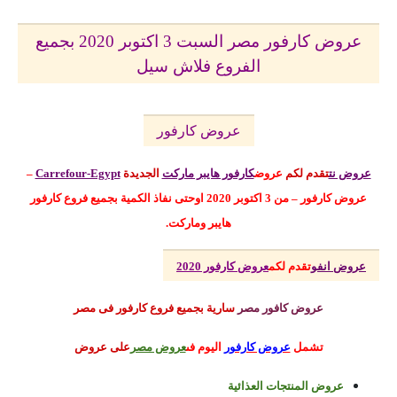
عروض كارفور مصر السبت 3 اكتوبر 2020 بجميع
الفروع فلاش سيل
عروض كارفور
عروض نت
تقدم لكم
عروض
كارفور هايبر ماركت
الجديدة
Carrefour-Egypt
–
عروض كارفور – من 3 اكتوبر 2020
اوحتى نفاذ الكمية بجميع فروع كارفور
هايبر وماركت.
عروض انفو
تقدم لكم
عروض كارفور 2020
عروض كافور مصر
سارية بجميع فروع كارفور فى مصر
تشمل
عروض كارفور
اليوم
فى
عروض مصر
على عروض
عروض المنتجات العذائية