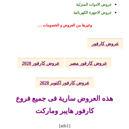
عروض الادوات المنزلية
عروض الاجهزة الكهربائية
وغيرها من العروض و الخصومات ….
عروض كارفور
عروض كارفور مصر
عروض كارفور 2020
عروض كارفور اكتوبر 2020
هذه العروض سارية فى جميع فروع
كارفور هايبر وماركت
[ads1]