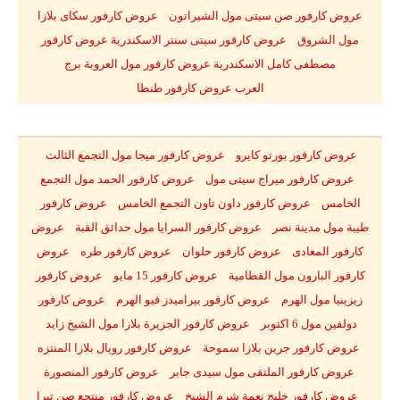
عروض كارفور صن سيتى مول الشيراتون عروض كارفور سكاى بلازا
مول الشروق عروض كارفور سيتى سنتر الاسكندرية
عروض
كارفور
مصطفى كامل الاسكندرية
عروض
كارفور مول العروبة برج
العرب
عروض
كارفور طنطا
عروض كارفور بورتو كايرو عروض كارفور ميجا مول التجمع الثالث
عروض كارفور ميراج سيتى مول عروض كارفور الحمد مول التجمع
الخامس عروض كارفور داون تاون التجمع الخامس عروض كارفور
طيبة مول مدينة نصر عروض كارفور السرايا مول حدائق القبة عروض
كارفور المعادى عروض كارفور حلوان عروض كارفور طره عروض
كارفور البارون مول القطامية عروض كارفور 15 مايو عروض كارفور
زيزينيا مول الهرم عروض كارفور بيراميدز فيو الهرم عروض كارفور
دولفين مول 6 اكتوبر عروض كارفور الجزيرة بلازا مول الشيخ زايد
عروض كارفور جرين بلازا سموحة عروض كارفور رويال بلازا المنتزه
عروض كارفور الملتقى مول سيدى جابر عروض كارفور المنصورة
عروض كارفور خليج نعمة شرم الشيخ عروض كارفور منتجع صن تيرا