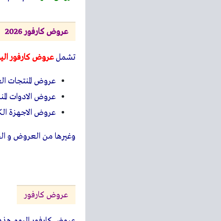
عروض كارفور 2026
تشمل
عروض كارفور الي
عروض المنتجات الع
عروض الادوات المنز
عروض الاجهزة الكه
وغيرها من العروض و ا
عروض كارفور
عروض كارفور اليوم هذه 