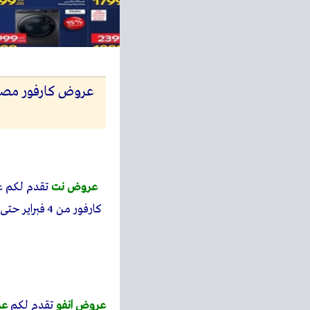
عروض نت
تقدم لكم 
عروض انفو
تقدم لكم
عر