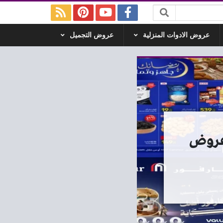
عروض الادوات المنزلية
عروض التجميل
فور مصر اليوم حتى 11 فبراير 2026 عروض