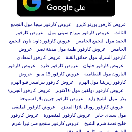
عروض كارفور بورتو كايرو عروض كارفور ميجا مول التجمع
الثالث عروض كارفور ميراج سيتى مول عروض كارفور
الحمد مول التجمع الخامس عروض كارفور داون تاون التجمع
الخامس عروض كارفور طيبة مول مدينة نصر عروض
كارفور السرايا مول حدائق القبة عروض كارفور المعادى
عروض كارفور حلوان عروض كارفور طره عروض كارفور
البارون مول القطامية عروض كارفور 15 مايو عروض
كارفور زيزينيا مول الهرم عروض كارفور بيراميدز فيو الهرم
عروض كارفور دولفين مول 6 اكتوبر عروض كارفور الجزيرة
بلازا مول الشيخ زايد عروض كارفور جرين بلازا سموحة
عروض كارفور رويال بلازا المنتزه عروض كارفور الملتقى
مول سيدى جابر عروض كارفور المنصورة عروض كارفور
خليج نعمة شرم الشيخ عروض كارفور منتجع صن تيرا شرم
الشيخ عروض كارفور الغردقة