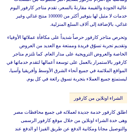
عالية الجودة والقيمة مقارنةً بالسعر، تقدم متاجر كارفور اليوم
خدمات لا مثيل لها بتوفير أكثر من 100000 منتج غذائي وغير
غذائي، بالإضافة إلى آلاف السلع المنزلية.
وتحرص متاجر كارفور حرصاً شديداً على مكافأة عملائها الأوفياء
وتقديم تجربة تسوّق فريدة وممتعة مع العديد من العروض
الخاصة والعروض الترويجية على مدار العام. كما تلتزم متاجر
كارفور بالاستمرار بالعمل على توسعة أعمالها لتقدم خدماتها في
المواقع الملائمة في جميع أنحاء الشرق الأوسط وأفريقيا وآسيا،
ليستمتع جميع العملاء بتجربة تسوق رائعة في كل يوم.
الشراء اونلاين من كارفور
اطلق كارفور خدمة جديدة لعملائه فى جميع محافظات مصر
وهى خدة الشراء اونلاين من خلال موقع كارفور الرسمى
والتوصيل مجانا ومكانية الدفع عن طريق الفيزا او الدفع عند