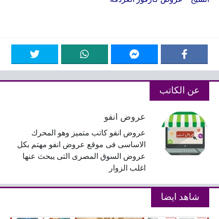
عن الكاتب
عروض انفو
عروض انفو كاتب متميز وهو المحرك
الاساسى فى موقع عروض انفو مهتم بكل
عروض السوق المصرى التى يبحث عنها
اغلب الزوار
شاهد ايضا