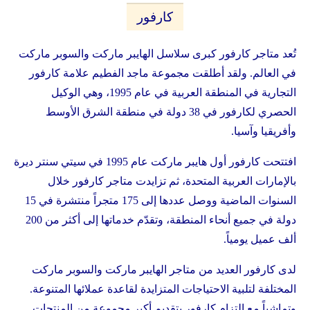
كارفور
تُعد متاجر كارفور كبرى سلاسل الهايبر ماركت والسوبر ماركت
في العالم. ولقد أطلقت مجموعة ماجد الفطيم علامة كارفور
التجارية في المنطقة العربية في عام 1995، وهي الوكيل
الحصري لكارفور في 38 دولة في منطقة الشرق الأوسط
وأفريقيا وآسيا.
افتتحت كارفور أول هايبر ماركت عام 1995 في سيتي سنتر ديرة
بالإمارات العربية المتحدة، ثم تزايدت متاجر كارفور خلال
السنوات الماضية ووصل عددها إلى 175 متجراً منتشرة في 15
دولة في جميع أنحاء المنطقة، وتقدّم خدماتها إلى أكثر من 200
ألف عميل يومياً.
لدى كارفور العديد من متاجر الهايبر ماركت والسوبر ماركت
المختلفة لتلبية الاحتياجات المتزايدة لقاعدة عملائها المتنوعة.
وتماشياً مع التزام كارفور بتقديم أكبر مجموعة من المنتجات