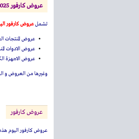
عروض كارفور 2025
تشمل
عروض كارفور الي
عروض المنتجات الع
عروض الادوات المنز
عروض الاجهزة الكه
وغيرها من العروض و ا
عروض كارفور
عروض كارفور اليوم هذه 