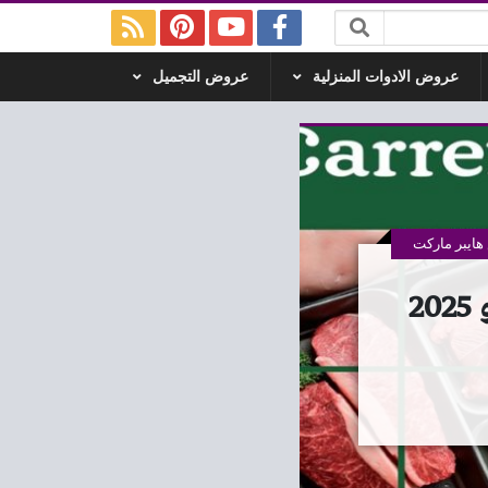
عروض الادوات المنزلية
عروض التجميل
ايبر ماركت
عروض كارفور مصر اليوم 10 يوليو حتى 13 يوليو 2025