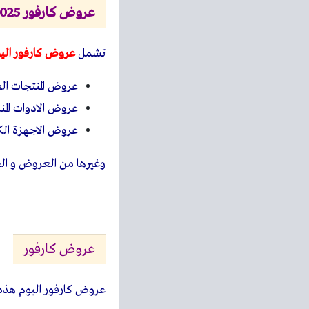
عروض كارفور 2025
تشمل
عروض كارفور الي
عروض المنتجات الع
عروض الادوات المنز
عروض الاجهزة الكه
وغيرها من العروض و ا
عروض كارفور
عروض كارفور اليوم هذه 