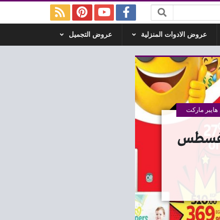
عروض الادوات المنزلية
عروض التجميل
ايبر ماركت
ور مصر اليوم 20 اغسطس حتى 23 اغسطس