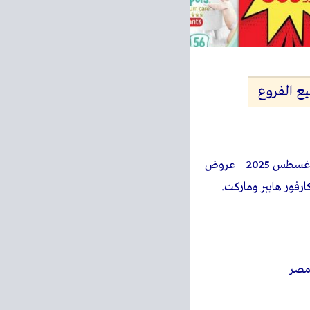
– عروض كارفور اغسطس 2025 – عروض
مصر