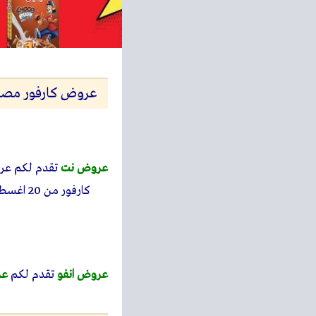
عروض كارفور مصر اليوم 20 اغسطس حتى 23 اغسطس 2025 توف
عروض نت
تقدم لكم ع
كارفور من 20 اغسطس حتى 23 اغسطس 2025 توفير كبير اوحتى نفاذ الكمية بجميع فروع كارفور هايبر وماركت.
عروض انفو
تقدم لكم
عر