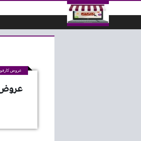
لتخطي إلى المحتوى
عروض كارفور