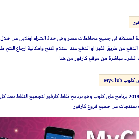
ور
ة لعملائه فى جميع محافظات مصر وهى خدة الشراء اونلاين من خلال 
لدفع عن طريق الفيزا او الدفع عند استلام المنتح وامكانية ارجاع المنتج ط
 الشراء مباشرة من موقع كارفور من
هنا
وب MyClub
اطلقت كارفور بداية عام 2019 برنامج ماى كلوب وهو برنامج نقاط كارفور لتجميع النقاط 
 بمنتجات من جميع فروع كارفور