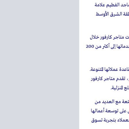
ماجد الفطيم علامة
199، وهي الوكيل الحصري لكارفور في 38 دولة في منطقة الشرق الأوسط
دة، ثم تزايدت متاجر كارفور خلال
السنوات الماضية ووصل عددها إلى 175 متجراً منتشرة في 15 دولة في جميع أنحاء المنطقة، وتقدّم خدماتها إلى أكثر من 200
عدة عملائها المتنوعة.
، تقدم متاجر كارفور
متعة مع العديد من
ل على توسعة أعمالها
العملاء بتجربة تسوق