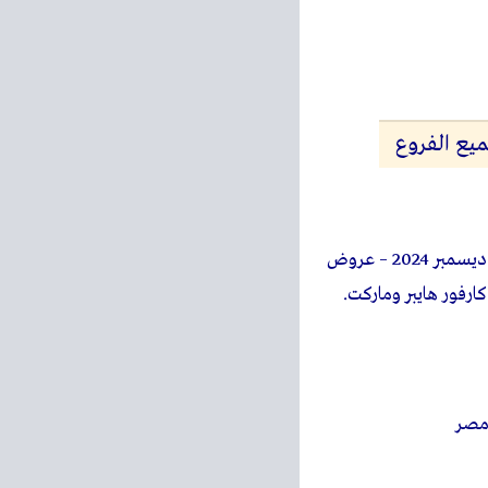
– عروض كارفور ديسمبر 2024 – عروض
مصر