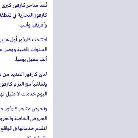
تُعد متاجر كارفور كبرى
وأفريقيا وآسيا.
ألف عميل يومياً.
لدى كارفور العديد من متاج
وتماشياً مع التزام كارفو
اليوم خدمات لا مثيل لها بتوفير أكثر من 100000 منتج غذائي وغير
وتحرص متاجر كارفور حرصا
العروض الخاصة والعروض ا
لتقدم خدماتها في المواق