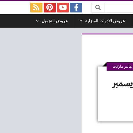
عروض الادوات المنزلية
عروض التجميل
ايبر ماركت
 مصر اليوم 22 ديسمبر حتى 24 ديسمبر