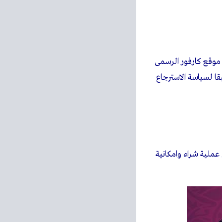
موقع كارفور الرسمى
بقا لسياسة الاسترجاع
بعد كل عملية شراء وامكانية