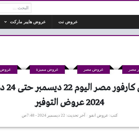
البحث:
عروض نت
عروض هايبر ماركت
 مصر
عروض مصر
عروض مميزة
عروض ه
عروض كارفور
2024 عروض التوفير
كتب
عروض انفو
آخر تحديث
22 ديسمبر 2024 - 7:48ص