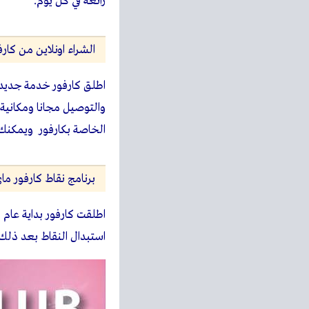
رائعة في كل يوم.
الشراء اونلاين من كارف
اطلق كارفور خدمة جديد
والتوصيل مجانا ومكانية ا
الخاصة بكارفور ويمكنك
برنامج نقاط كارفور ماى كل
استبدال النقاط بعد ذلك