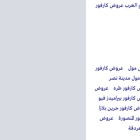
ج العرب عروض كارفور
تى مول عروض كارفور
مول مدينة نصر
وض كارفور طره عروض
 الهرم عروض كارفور بيراميدز فيو
ايد عروض كارفور جرين بلازا
فور المنصورة عروض
ردقة