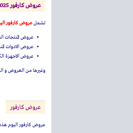
عروض كارفور 2025
تشمل
عروض كارفور الي
عروض المنتجات الع
عروض الادوات المنز
عروض الاجهزة الكه
وغيرها من العروض و ا
عروض كارفور
عروض كارفور اليوم هذه 