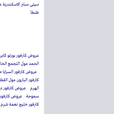
سيتى سنتر الاسكندرية 
طنطا
عروض كارفور بورتو كا
الحمد مول التجمع الخ
عروض كارفور السرايا 
سموحة عروض كارفور روي
كارفور خليج نعمة شرم