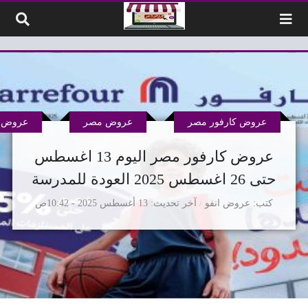
لتخطي إلى المحتوى
عروض كارفور مصر
عروض مصر
عروض م
عروض كارفور مصر اليوم 13 اغسطس
حتى 26 اغسطس 2025 العودة للمدرسة
كتب
عروض انفو
آخر تحديث
13 أغسطس 2025 - 10:42ص