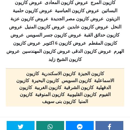
كازيون المرج عروض كازيون المعادى عروض كازيون
البساتين عروض كازيون العباسية عروض كازيون حلمية
الزيتون عروض كازيون مصر الجديدة عروض كازيون عزبة
النخل عروض كازيون عابدين عروض كازيون المنيل عروض
كازيون حدائق القبة عروض كازيون جسر السويس عروض
كازيون المقطم عروض كازيون 6 اكتوبر عروض كازيون
الهرم عروض كازيون الدقى عروض كازيون المهندسين عروض
كازيون الشيخ زايد
كازيون الجيزة كازيون الاسكندرية كازيون
الاسماعلية كازيون السويس كازيون البحيرة كازيون
الدقهلية كازيون الشرقية كازيون الغربية كازيون
الفيوم كازيون القليوبية كازيون المنوفية كازيون
المنيا كازيون بنى سويف