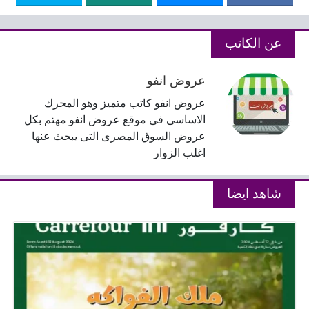
عن الكاتب
عروض انفو
عروض انفو كاتب متميز وهو المحرك
الاساسى فى موقع عروض انفو مهتم بكل
عروض السوق المصرى التى يبحث عنها
اغلب الزوار
شاهد ايضا