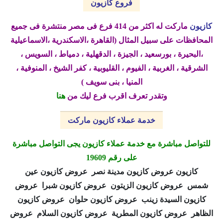
فروع كازيون
كازيون
ماركت له اكثر من 414 فرع فى مصر منتشرة فى جميع
المحافظات على سبيل المثال (القاهرة ،الاسكندرية ،الاسماعيلية
،البحيرة ، بورسعيد ، الجيزة ، الدقهلية ، دمياط ، السويس ،
الشرقية ، الغربية ، الفيوم ، القليوبية ، كفر الشيخ ، المنوفية ،
المنيا ، بنى سويف )
وتقدر تعرف اقرب فرع ليك من
هنا
خدمة عملاء كازيون ماركت
للتواصل مباشرة مع خدمة عملاء كازيون يجى التواصل مباشرة
على رقم 19609
كازيون عروض كازيون مدينة نصر عروض كازيون عين
شمس عروض كازيون الزيتون عروض كازيون شبرا عروض
كازيون السيدة زينب عروض كازيون حلوان عروض كازيون
الظاهر عروض كازيون المطرية عروض كازيون السلام عروض