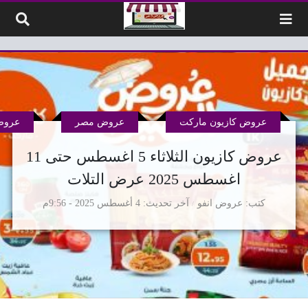
لتخطي إلى المحتوى
عروض كازيون ماركت
عروض مصر
عروض
عروض كازيون الثلاثاء 5 اغسطس حتى 11
اغسطس 2025 عرض التلات
كتب
عروض انفو
آخر تحديث
4 أغسطس 2025 - 9:56م