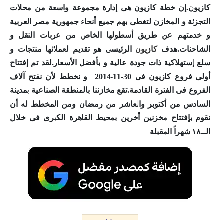
كازيون
.إن خطة
كازيون
هى إدارة مجموعة واسعة من محلات
التجزئة و المخازن لتغطى بهم جميع أنحاء جمهورية مصر العربية
و خدمتهم عن طريق أسطولها الخاص من عربات النقل و
الشاحنات.هدف
كازيون
الرئيسى هو تقديم لعملائها منتجات و
سلع إستهلاكية ذات جودة عالية و بأفضل الأسعار.لقد تم إفتتاح
أولى فروع
كازيون
فى 30-11-2014 و نخطط لأن نفتح آلاف
الفروع فى الفترة القادمة.تقع مخازننا بالمنطقة الصناعية بمدينة
السادس من أكتوبر والعاشر من رمضان ومن المخطط له أن
نقوم بإفتتاح مخزنين أخرين بمحيط القاهرة الكبرى فى خلال
الــ١٨ شهراً المقبلة