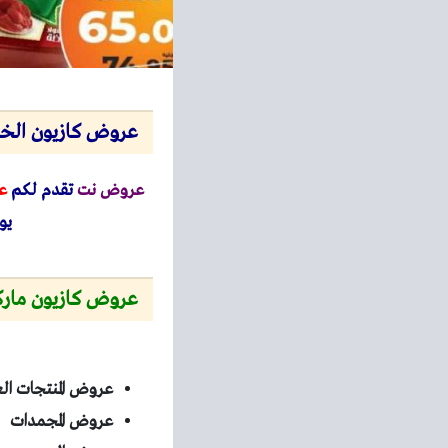
عروض كازيون الخميس 17 يوليو حتى 21 يوليو 2025
عروض نت
تقدم لكم
ع
يوليو ح
عروض كازيون مار
عروض المنتجات ال
عروض المجمدات