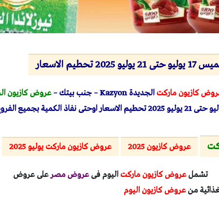
 تحطيم الاسعار
روض كازيون ماركت
الجديدة
Kazyon
– جنب بيتك –
عروض كازيون ا
تى 21 يوليو 2025 تحطيم الاسعار
اوحتى نفاذ الكمية بجميع الفروع
كت
عروض كازيون 2025
عروض كازيون ماركت يوليو 2025
تشمل
عروض كازيون ماركت
اليوم فى
عروض مصر
على عروض
غذائية من
عروض كازيون اليوم