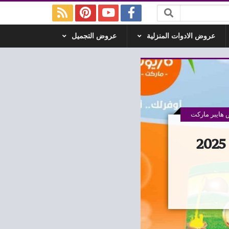
عروض الادوات المنزلية
عروض التجميل
هايبر ماركت
عروض كازيون الخميس 17 يوليو حتى 21 يوليو 2025