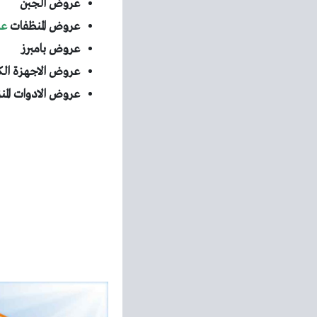
عروض الجبن
عروض المنظفات
عر
عروض بامبرز
عروض الاجهزة الك
عروض الادوات المن