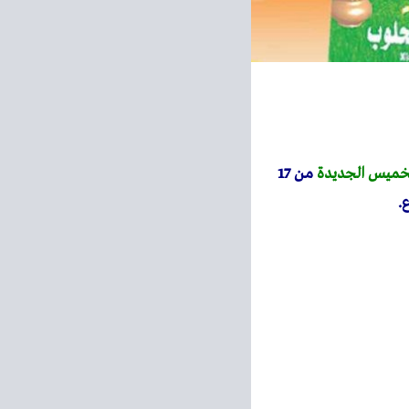
لخميس الجديدة
من 17
.