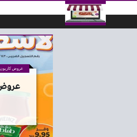
لتخطي إلى المحتوى
عروض كازيون 