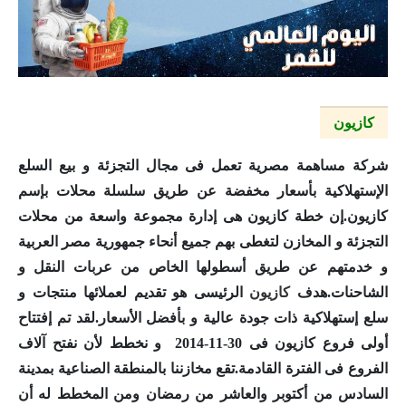
كازيون
شركة مساهمة مصرية تعمل فى مجال التجزئة و بيع السلع
الإستهلاكية بأسعار مخفضة عن طريق سلسلة محلات بإسم
كازيون
.إن خطة
كازيون
هى إدارة مجموعة واسعة من محلات
التجزئة و المخازن لتغطى بهم جميع أنحاء جمهورية مصر العربية
و خدمتهم عن طريق أسطولها الخاص من عربات النقل و
الشاحنات.هدف
كازيون
الرئيسى هو تقديم لعملائها منتجات و
سلع إستهلاكية ذات جودة عالية و بأفضل الأسعار.لقد تم إفتتاح
أولى فروع
كازيون
فى 30-11-2014 و نخطط لأن نفتح آلاف
الفروع فى الفترة القادمة.تقع مخازننا بالمنطقة الصناعية بمدينة
السادس من أكتوبر والعاشر من رمضان ومن المخطط له أن