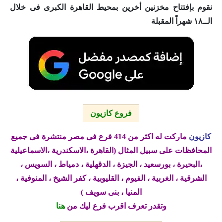
نقوم بإفتتاح مخزنين أخرين بمحيط القاهرة الكبرى فى خلال
الــ١٨ شهراً المقبلة
فروع كازيون
كازيون
ماركت له اكثر من 414 فرع فى مصر منتشرة فى جميع
المحافظات على سبيل المثال (القاهرة ،الاسكندرية ،الاسماعيلية
،البحيرة ، بورسعيد ، الجيزة ، الدقهلية ، دمياط ، السويس ،
الشرقية ، الغربية ، الفيوم ، القليوبية ، كفر الشيخ ، المنوفية ،
المنيا ، بنى سويف )
وتقدر تعرف اقرب فرع ليك من
هنا