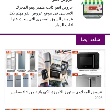
عروض انفو كاتب متميز وهو المحرك
الاساسى فى موقع عروض انفو مهتم بكل
عروض السوق المصرى التى يبحث عنها
اغلب الزوار
شاهد ايضا
عروض المحلاوى ستورز للأجهزة الكهربائية من 9 اغسطس
2026