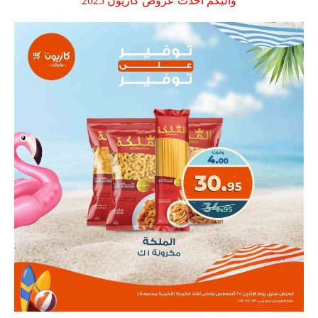
واليكم احدث عروض كازيون 2025