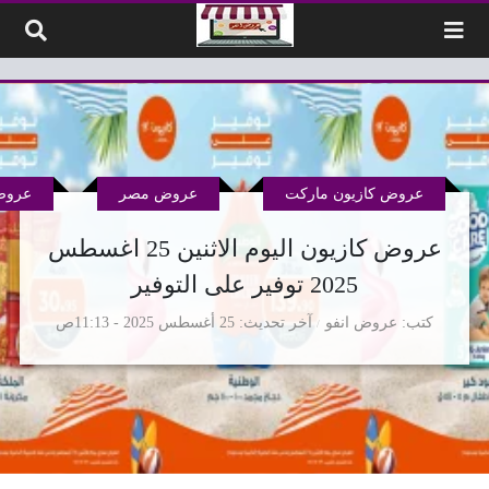
لتخطي إلى المحتوى
عروض كازيون ماركت
عروض مصر
عروض
عروض كازيون اليوم الاثنين 25 اغسطس
2025 توفير على التوفير
كتب
عروض انفو
آخر تحديث
25 أغسطس 2025 - 11:13ص