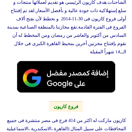
الشاحنات.هدف
كازيون
الرئيسى هو تقديم لعملائها منتجات و
سلع إستهلاكية ذات جودة عالية و بأفضل الأسعار.لقد تم إفتتاح
أولى فروع
كازيون
فى 30-11-2014 و نخطط لأن نفتح آلاف
الفروع فى الفترة القادمة.تقع مخازننا بالمنطقة الصناعية بمدينة
السادس من أكتوبر والعاشر من رمضان ومن المخطط له أن
نقوم بإفتتاح مخزنين أخرين بمحيط القاهرة الكبرى فى خلال
الــ١٨ شهراً المقبلة
فروع كازيون
كازيون ماركت له اكثر من 414 فرع فى مصر منتشرة فى جميع
المحافظات على سبيل المثال (القاهرة ،الاسكندرية ،الاسماعيلية