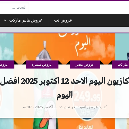
البحث:
عروض نت
عروض هايبر ماركت
ماركت
عروض مصر
عروض مميزة
عروض 
عروض كازيون اليوم الاحد
اليوم
كتب
عروض انفو
آخر تحديث
11 أكتوبر 2025 - 7:07م