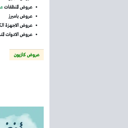
عروض المنظفات
عر
عروض بامبرز
عروض الاجهزة الك
عروض الادوات المن
عروض كازيون