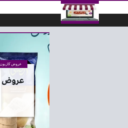
لتخطي إلى المحتوى
عروض كازيون 