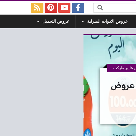
عروض الادوات المنزلية
عروض التجميل
هايبر ماركت
 12 اكتوبر 2025 افضل عروض