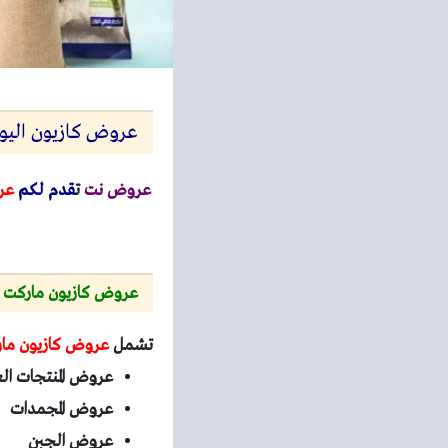
عروض كازيون اليوم الاحد 12 اكتوبر 2025 افضل عرو
عروض نت
ت
قدم لكم
عر
عروض كازيون ماركت 2025
تشمل
عروض كازيون ما
عروض المنتجات ال
عروض المجمدات
عروض الجبن