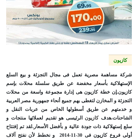
كازيون
شركة مساهمة مصرية تعمل فى مجال التجزئة و بيع السلع
الإستهلاكية بأسعار مخفضة عن طريق سلسلة محلات بإسم
كازيون
.إن خطة
كازيون
هى إدارة مجموعة واسعة من محلات
التجزئة و المخازن لتغطى بهم جميع أنحاء جمهورية مصر العربية
و خدمتهم عن طريق أسطولها الخاص من عربات النقل و
الشاحنات.هدف
كازيون
الرئيسى هو تقديم لعملائها منتجات و
سلع إستهلاكية ذات جودة عالية و بأفضل الأسعار.لقد تم إفتتاح
أولى فروع
كازيون
فى 30-11-2014 و نخطط لأن نفتح آلاف