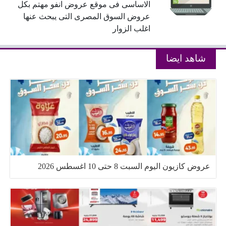
الاساسى فى موقع عروض انفو مهتم بكل
عروض السوق المصرى التى يبحث عنها
اغلب الزوار
شاهد ايضا
عروض كازيون اليوم السبت 8 حتى 10 اغسطس 2026