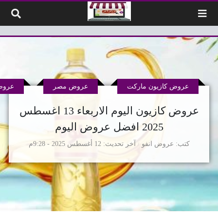
لتخطي إلى المحتوى
عروض كازيون ماركت
عروض مصر
عروض
عروض كازيون اليوم الاربعاء 13 اغسطس
2025 افضل عروض اليوم
كتب
عروض انفو
آخر تحديث
12 أغسطس 2025 - 9:28م