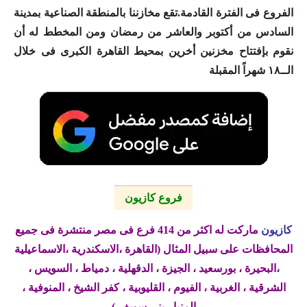
الفروع فى الفترة القادمة.تقع مخازننا بالمنطقة الصناعية بمدينة
السادس من أكتوبر والعاشر من رمضان ومن المخطط له أن
نقوم بإفتتاح مخزنين أخرين بمحيط القاهرة الكبرى فى خلال
الــ١٨ شهراً المقبلة
فروع كازيون
كازيون
ماركت له اكثر من 414 فرع فى مصر منتشرة فى جميع
المحافظات على سبيل المثال (القاهرة ،الاسكندرية ،الاسماعيلية
،البحيرة ، بورسعيد ، الجيزة ، الدقهلية ، دمياط ، السويس ،
الشرقية ، الغربية ، الفيوم ، القليوبية ، كفر الشيخ ، المنوفية ،
المنيا ، بنى سويف )