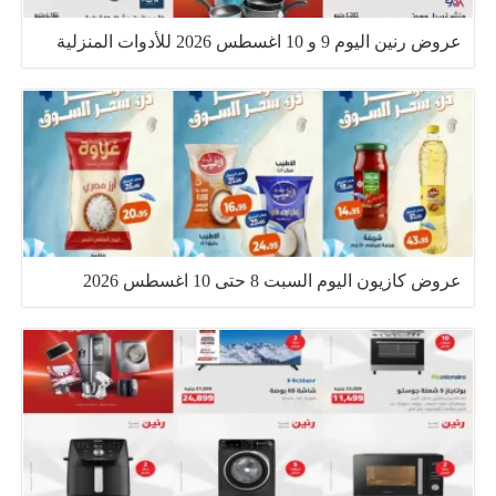
عروض رنين اليوم 9 و 10 اغسطس 2026 للأدوات المنزلية
عروض كازيون اليوم السبت 8 حتى 10 اغسطس 2026