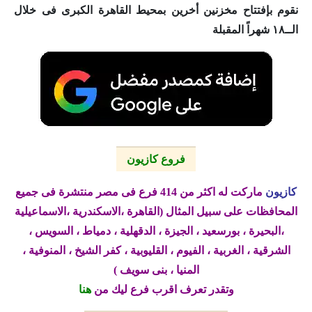
نقوم بإفتتاح مخزنين أخرين بمحيط القاهرة الكبرى فى خلال
الــ١٨ شهراً المقبلة
فروع كازيون
كازيون
ماركت له اكثر من 414 فرع فى مصر منتشرة فى جميع
المحافظات على سبيل المثال (القاهرة ،الاسكندرية ،الاسماعيلية
،البحيرة ، بورسعيد ، الجيزة ، الدقهلية ، دمياط ، السويس ،
الشرقية ، الغربية ، الفيوم ، القليوبية ، كفر الشيخ ، المنوفية ،
المنيا ، بنى سويف )
وتقدر تعرف اقرب فرع ليك من
هنا