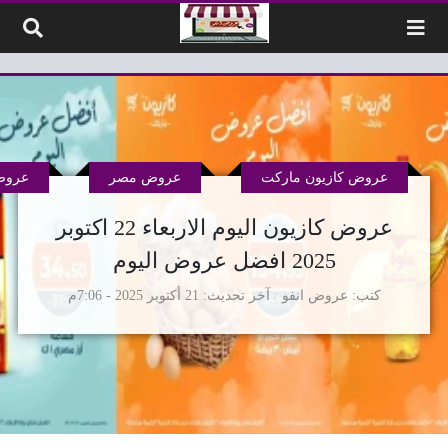
لتخطي إلى المحتوى
عروض كازيون ماركت
عروض مصر
عروض
عروض كازيون اليوم الاربعاء 22 اكتوبر
2025 افضل عروض اليوم
كتب
عروض انفو
آخر تحديث
21 أكتوبر 2025 - 7:06م