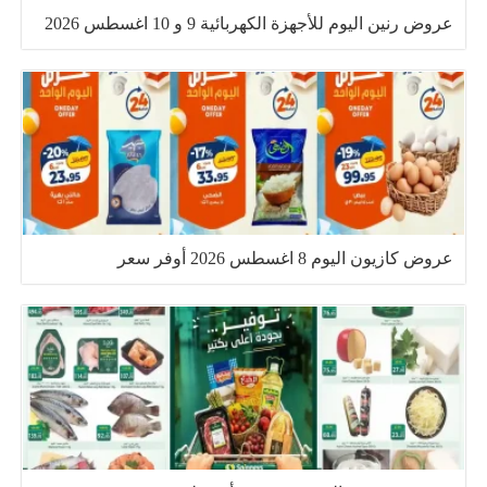
عروض رنين اليوم للأجهزة الكهربائية 9 و 10 اغسطس 2026
عروض كازيون اليوم 8 اغسطس 2026 أوفر سعر