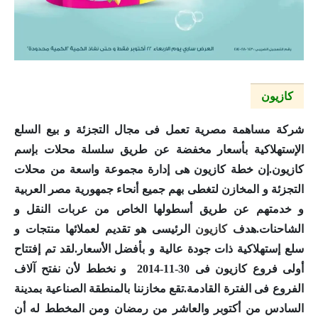
كازيون
شركة مساهمة مصرية تعمل فى مجال التجزئة و بيع السلع
الإستهلاكية بأسعار مخفضة عن طريق سلسلة محلات بإسم
كازيون
.إن خطة
كازيون
هى إدارة مجموعة واسعة من محلات
التجزئة و المخازن لتغطى بهم جميع أنحاء جمهورية مصر العربية
و خدمتهم عن طريق أسطولها الخاص من عربات النقل و
الشاحنات.هدف
كازيون
الرئيسى هو تقديم لعملائها منتجات و
سلع إستهلاكية ذات جودة عالية و بأفضل الأسعار.لقد تم إفتتاح
أولى فروع
كازيون
فى 30-11-2014 و نخطط لأن نفتح آلاف
الفروع فى الفترة القادمة.تقع مخازننا بالمنطقة الصناعية بمدينة
السادس من أكتوبر والعاشر من رمضان ومن المخطط له أن