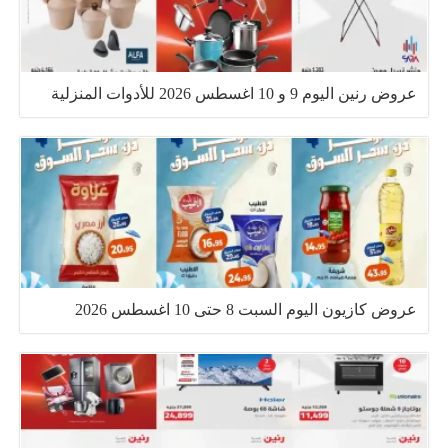
عروض رنين اليوم 9 و 10 اغسطس 2026 للأدوات المنزلية
عروض كازيون اليوم السبت 8 حتى 10 اغسطس 2026