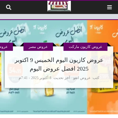
لتخطي إلى المحتوى
عروض كازيون ماركت
عروض مصر
عروض
عروض كازيون اليوم الخميس 9 اكتوبر
2025 افضل عروض اليوم
كتب
عروض انفو
آخر تحديث
8 أكتوبر 2025 - 7:41م