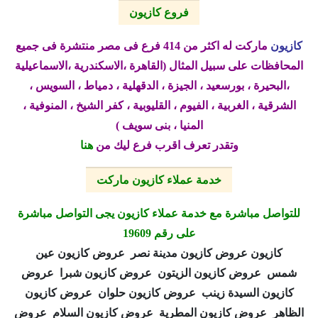
فروع كازيون
كازيون
ماركت له اكثر من 414 فرع فى مصر منتشرة فى جميع
المحافظات على سبيل المثال (القاهرة ،الاسكندرية ،الاسماعيلية
،البحيرة ، بورسعيد ، الجيزة ، الدقهلية ، دمياط ، السويس ،
الشرقية ، الغربية ، الفيوم ، القليوبية ، كفر الشيخ ، المنوفية ،
المنيا ، بنى سويف )
وتقدر تعرف اقرب فرع ليك من
هنا
خدمة عملاء كازيون ماركت
للتواصل مباشرة مع خدمة عملاء كازيون يجى التواصل مباشرة
على رقم 19609
كازيون عروض كازيون مدينة نصر عروض كازيون عين
شمس عروض كازيون الزيتون عروض كازيون شبرا عروض
كازيون السيدة زينب عروض كازيون حلوان عروض كازيون
الظاهر عروض كازيون المطرية عروض كازيون السلام عروض