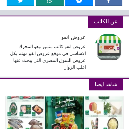
عن الكاتب
عروض انفو
عروض انفو كاتب متميز وهو المحرك
الاساسى فى موقع عروض انفو مهتم بكل
عروض السوق المصرى التى يبحث عنها
اغلب الزوار
شاهد ايضا