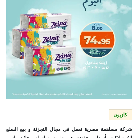
كازيون
شركة مساهمة مصرية تعمل فى مجال التجزئة و بيع السلع
الإستهلاكية بأسعار مخفضة عن طريق سلسلة محلات بإسم