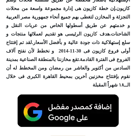
كازيون
.إن خطة
كازيون
هى إدارة مجموعة واسعة من محلات
التجزئة و المخازن لتغطى بهم جميع أنحاء جمهورية مصر العربية
و خدمتهم عن طريق أسطولها الخاص من عربات النقل و
الشاحنات.هدف
كازيون
الرئيسى هو تقديم لعملائها منتجات و
سلع إستهلاكية ذات جودة عالية و بأفضل الأسعار.لقد تم إفتتاح
أولى فروع
كازيون
فى 30-11-2014 و نخطط لأن نفتح آلاف
الفروع فى الفترة القادمة.تقع مخازننا بالمنطقة الصناعية بمدينة
السادس من أكتوبر والعاشر من رمضان ومن المخطط له أن
نقوم بإفتتاح مخزنين أخرين بمحيط القاهرة الكبرى فى خلال
الــ١٨ شهراً المقبلة