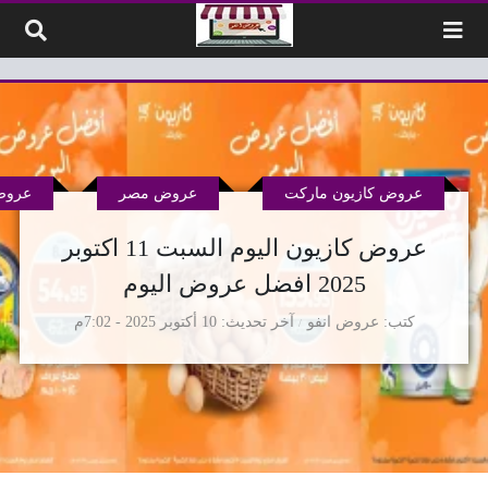
لتخطي إلى المحتوى
عروض كازيون ماركت
عروض مصر
عروض
عروض كازيون اليوم السبت 11 اكتوبر
2025 افضل عروض اليوم
كتب
عروض انفو
آخر تحديث
10 أكتوبر 2025 - 7:02م