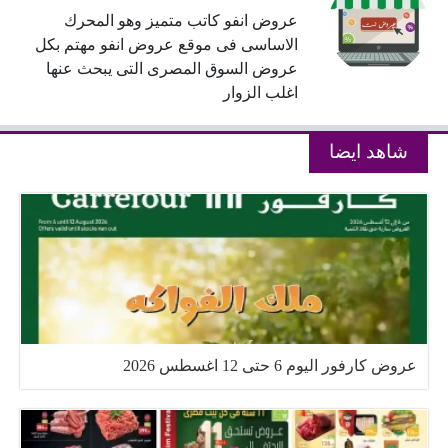
عروض انفو كاتب متميز وهو المحرك
الاساسى فى موقع عروض انفو مهتم بكل
عروض السوق المصرى التى يبحث عنها
اغلب الزوار
شاهد ايضا
عروض كارفور اليوم 6 حتى 12 اغسطس 2026