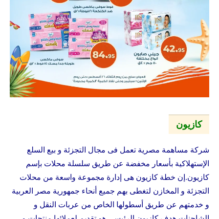
كازيون
شركة مساهمة مصرية تعمل فى مجال التجزئة و بيع السلع
الإستهلاكية بأسعار مخفضة عن طريق سلسلة محلات بإسم
كازيون
.إن خطة
كازيون
هى إدارة مجموعة واسعة من محلات
التجزئة و المخازن لتغطى بهم جميع أنحاء جمهورية مصر العربية
و خدمتهم عن طريق أسطولها الخاص من عربات النقل و
الشاحنات.هدف
كازيون
الرئيسى هو تقديم لعملائها منتجات و