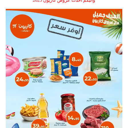
واليكم احدث عروض كازيون 2025