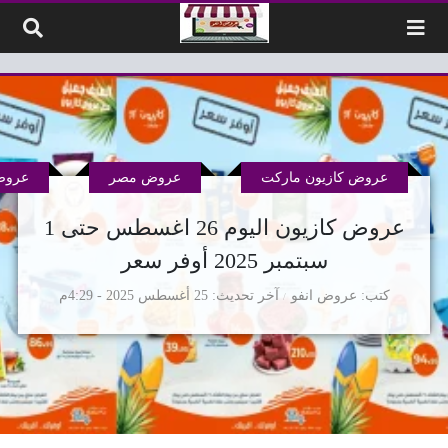
لتخطي إلى المحتوى
عروض كازيون ماركت
عروض مصر
عروض
عروض كازيون اليوم 26 اغسطس حتى 1
سبتمبر 2025 أوفر سعر
كتب
عروض انفو
آخر تحديث
25 أغسطس 2025 - 4:29م