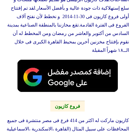
سلع إستهلاكية ذات جودة عالية و بأفضل الأسعار.لقد تم إفتتاح
أولى فروع
كازيون
فى 30-11-2014 و نخطط لأن نفتح آلاف
الفروع فى الفترة القادمة.تقع مخازننا بالمنطقة الصناعية بمدينة
السادس من أكتوبر والعاشر من رمضان ومن المخطط له أن
نقوم بإفتتاح مخزنين أخرين بمحيط القاهرة الكبرى فى خلال
الــ١٨ شهراً المقبلة
فروع كازيون
كازيون ماركت له اكثر من 414 فرع فى مصر منتشرة فى جميع
المحافظات على سبيل المثال (القاهرة ،الاسكندرية ،الاسماعيلية