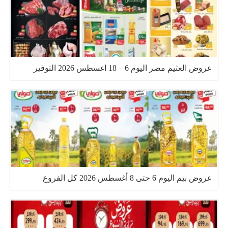
عروض العثيم مصر اليوم 6 – 18 اغسطس 2026 التوفير
عروض بيم اليوم 6 حتى 8 أغسطس 2026 كل الفروع