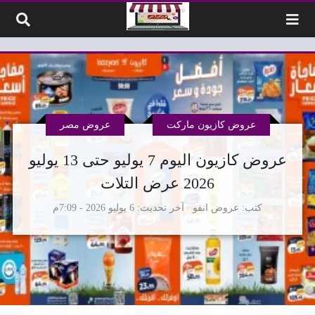
لتخطي إلى المحتوى
عروض كازيون ماركت
عروض مصر
عروض كازيون اليوم 7 يوليو حتى 13 يوليو
2026 عرض التلات
كتب
عروض انفو
آخر تحديث
6 يوليو 2026 - 7:09م