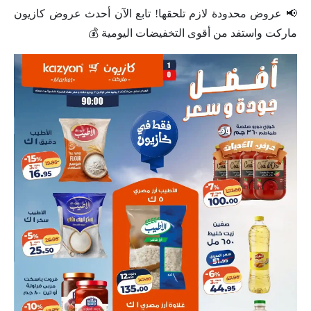
📢 عروض محدودة لازم تلحقها! تابع الآن أحدث عروض كازيون
ماركت واستفد من أقوى التخفيضات اليومية 💰