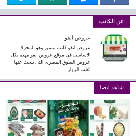
عن الكاتب
عروض انفو
عروض انفو كاتب متميز وهو المحرك
الاساسى فى موقع عروض انفو مهتم بكل
عروض السوق المصرى التى يبحث عنها
اغلب الزوار
شاهد ايضا