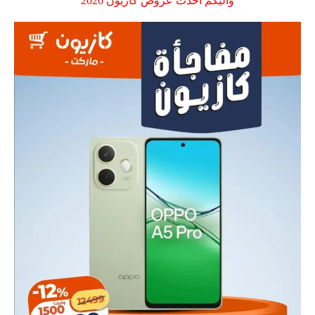
واليكم احدث عروض كازيون 2026