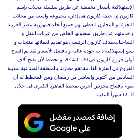
الإستهلاكية بأسعار مخفضة عن طريق سلسلة محلات بإسم
كازيون
.إن خطة
كازيون
هى إدارة مجموعة واسعة من محلات
التجزئة و المخازن لتغطى بهم جميع أنحاء جمهورية مصر العربية
و خدمتهم عن طريق أسطولها الخاص من عربات النقل و
الشاحنات.هدف
كازيون
الرئيسى هو تقديم لعملائها منتجات و
سلع إستهلاكية ذات جودة عالية و بأفضل الأسعار.لقد تم إفتتاح
أولى فروع
كازيون
فى 30-11-2014 و نخطط لأن نفتح آلاف
الفروع فى الفترة القادمة.تقع مخازننا بالمنطقة الصناعية بمدينة
السادس من أكتوبر والعاشر من رمضان ومن المخطط له أن
نقوم بإفتتاح مخزنين أخرين بمحيط القاهرة الكبرى فى خلال
الــ١٨ شهراً المقبلة