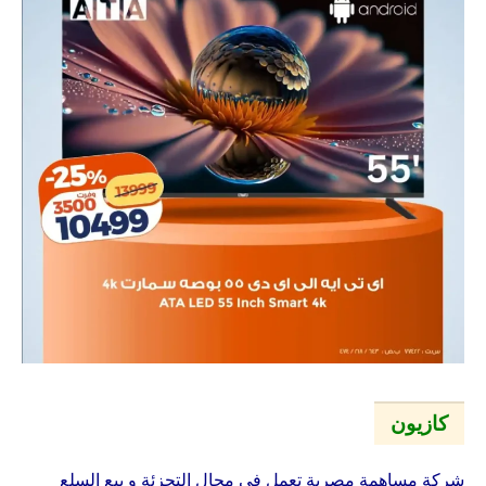
كازيون
شركة مساهمة مصرية تعمل فى مجال التجزئة و بيع السلع