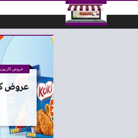
لتخطي إلى المحتوى
عروض كازيون 