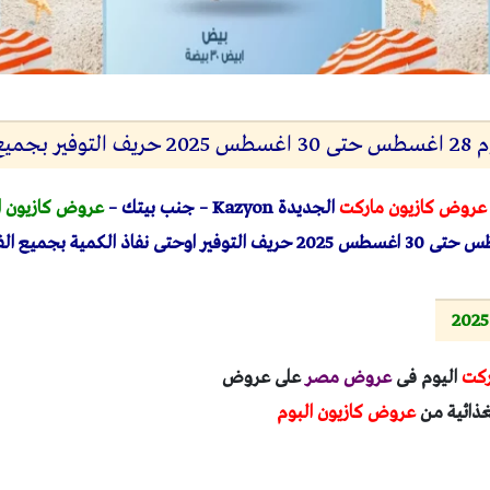
 الفروع
عروض كازيون ماركت
الجديدة
Kazyon
– جنب بيتك –
عروض كازيون ا
حريف التوفير اوحتى نفاذ الكمية بجميع الفروع.
ركت
اليوم فى
عروض مصر
على عروض
غذائية من
عروض كازيون البوم