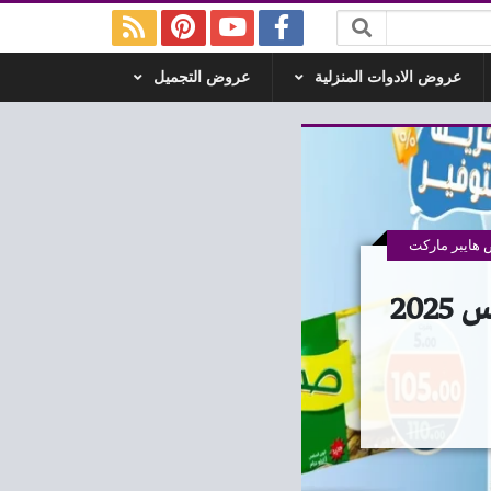
عروض الادوات المنزلية
عروض التجميل
هايبر ماركت
عروض كازيون اليوم 28 اغسطس حتى 30 اغسطس 2025