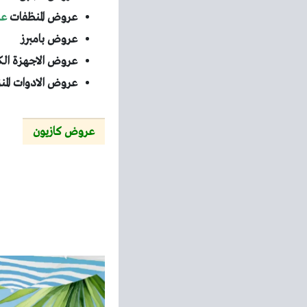
عروض المنظفات
عر
عروض بامبرز
عروض الاجهزة الك
عروض الادوات المن
عروض كازيون