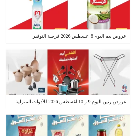
عروض بيم اليوم 8 اغسطس 2026 فرصة التوفير
عروض رنين اليوم 9 و 10 اغسطس 2026 للأدوات المنزلية