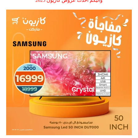
واليكم احدث عروض كازيون 2025