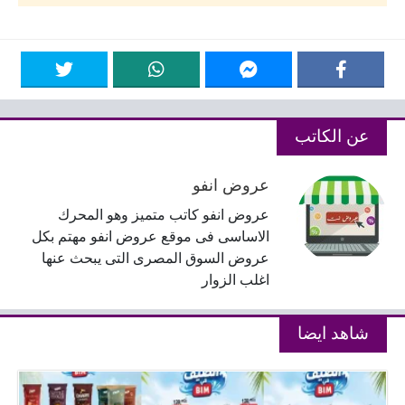
عن الكاتب
عروض انفو
عروض انفو كاتب متميز وهو المحرك
الاساسى فى موقع عروض انفو مهتم بكل
عروض السوق المصرى التى يبحث عنها
اغلب الزوار
شاهد ايضا