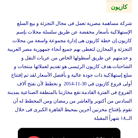
كازيون
شركة مساهمة مصرية تعمل فى مجال التجزئة و بيع السلع
الإستهلاكية بأسعار مخفضة عن طريق سلسلة محلات بإسم
كازيون
.إن خطة
كازيون
هى إدارة مجموعة واسعة من محلات
التجزئة و المخازن لتغطى بهم جميع أنحاء جمهورية مصر العربية
و خدمتهم عن طريق أسطولها الخاص من عربات النقل و
الشاحنات.هدف
كازيون
الرئيسى هو تقديم لعملائها منتجات و
سلع إستهلاكية ذات جودة عالية و بأفضل الأسعار.لقد تم إفتتاح
أولى فروع
كازيون
فى 30-11-2014 و نخطط لأن نفتح آلاف
الفروع فى الفترة القادمة.تقع مخازننا بالمنطقة الصناعية بمدينة
السادس من أكتوبر والعاشر من رمضان ومن المخطط له أن
نقوم بإفتتاح مخزنين أخرين بمحيط القاهرة الكبرى فى خلال
الــ١٨ شهراً المقبلة