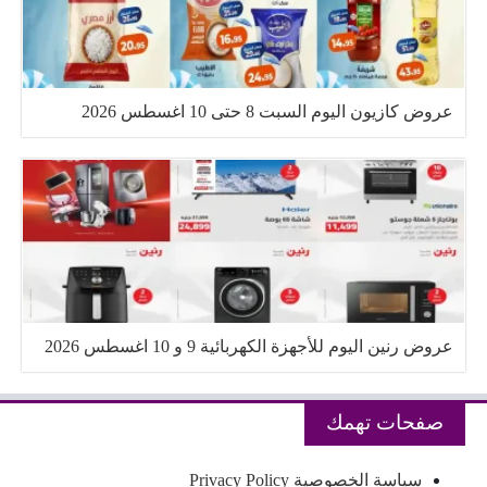
عروض كازيون اليوم السبت 8 حتى 10 اغسطس 2026
عروض رنين اليوم للأجهزة الكهربائية 9 و 10 اغسطس 2026
صفحات تهمك
سياسة الخصوصية Privacy Policy