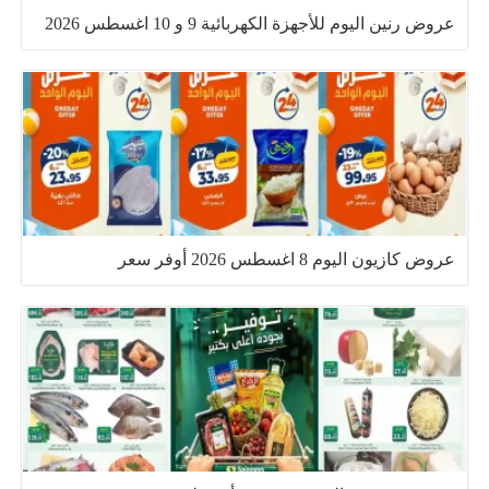
عروض رنين اليوم للأجهزة الكهربائية 9 و 10 اغسطس 2026
عروض كازيون اليوم 8 اغسطس 2026 أوفر سعر