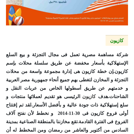
كازيون
شركة مساهمة مصرية تعمل فى مجال التجزئة و بيع السلع
الإستهلاكية بأسعار مخفضة عن طريق سلسلة محلات بإسم
كازيون
.إن خطة
كازيون
هى إدارة مجموعة واسعة من محلات
التجزئة و المخازن لتغطى بهم جميع أنحاء جمهورية مصر العربية
و خدمتهم عن طريق أسطولها الخاص من عربات النقل و
الشاحنات.هدف
كازيون
الرئيسى هو تقديم لعملائها منتجات و
سلع إستهلاكية ذات جودة عالية و بأفضل الأسعار.لقد تم إفتتاح
أولى فروع
كازيون
فى 30-11-2014 و نخطط لأن نفتح آلاف
الفروع فى الفترة القادمة.تقع مخازننا بالمنطقة الصناعية بمدينة
السادس من أكتوبر والعاشر من رمضان ومن المخطط له أن