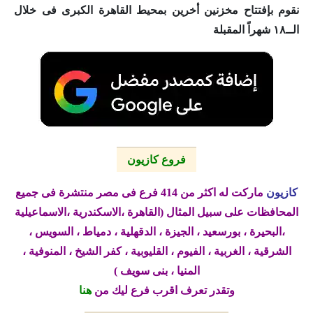
نقوم بإفتتاح مخزنين أخرين بمحيط القاهرة الكبرى فى خلال
الــ١٨ شهراً المقبلة
فروع كازيون
كازيون
ماركت له اكثر من 414 فرع فى مصر منتشرة فى جميع
المحافظات على سبيل المثال (القاهرة ،الاسكندرية ،الاسماعيلية
،البحيرة ، بورسعيد ، الجيزة ، الدقهلية ، دمياط ، السويس ،
الشرقية ، الغربية ، الفيوم ، القليوبية ، كفر الشيخ ، المنوفية ،
المنيا ، بنى سويف )
وتقدر تعرف اقرب فرع ليك من
هنا