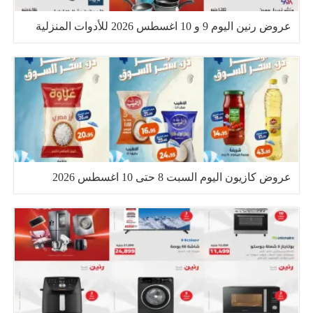
عروض رنين اليوم 9 و 10 اغسطس 2026 للأدوات المنزلية
عروض كازيون اليوم السبت 8 حتى 10 اغسطس 2026