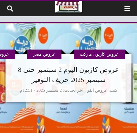
لتخطي إلى المحتوى
عروض كازيون ماركت
عروض مصر
عروض
عروض كازيون اليوم 2 سبتمبر حتى 8
سبتمبر 2025 حريف التوفير
كتب
عروض انفو
آخر تحديث
2 سبتمبر 2025 - 12:51م