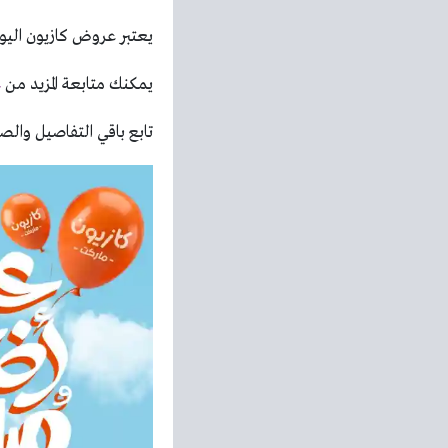
يعتبر عروض كازيون اليو
يمكنك متابعة المزيد من
ع
تابع باقي التفاصيل والصو