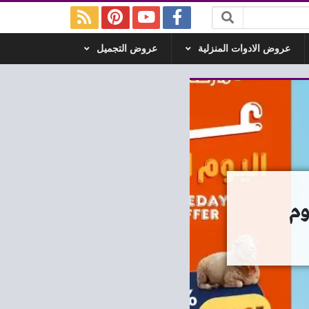
عروض الادوات المنزلية
عروض التجميل