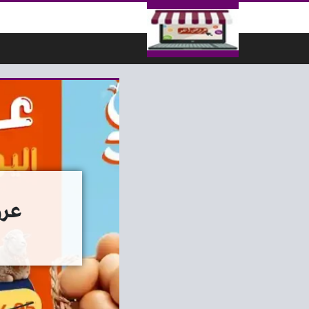
لتخطي إلى المحتوى
عروض ك