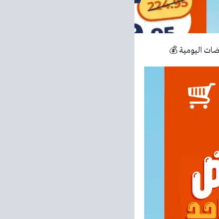
ات اليومية 💰