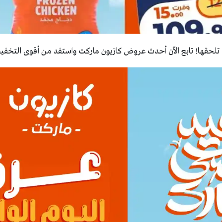
لحقها! تابع الآن أحدث عروض كازيون ماركت واستفد من أقوى التخفيض