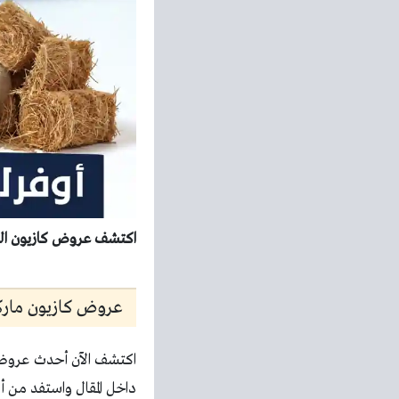
اكتشف عروض كازيون اليوم 10 مايو 2026 عرض اليوم الآن واستفد بأفضل الأسعار قبل
عروض كازيون ماركت ا
اكتشف الآن أحدث عروض 
داخل المقال واستفد من أف