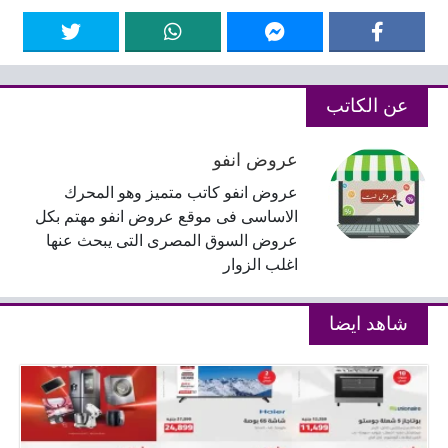
عن الكاتب
عروض انفو
عروض انفو كاتب متميز وهو المحرك
الاساسى فى موقع عروض انفو مهتم بكل
عروض السوق المصرى التى يبحث عنها
اغلب الزوار
شاهد ايضا