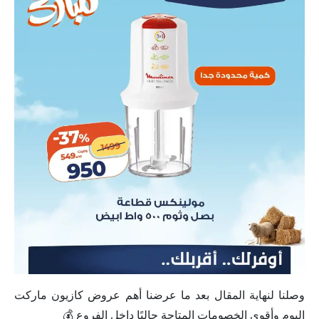
وصلنا لنهاية المقال بعد ما عرضنا أهم عروض كازيون ماركت
اليوم وأقوى الخصومات المتاحة حاليًا داخل الفروع 💰