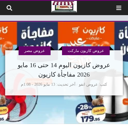
لتخطي إلى المحتوى
عروض كازيون ماركت
عروض مصر
عروض كازيون اليوم 14 حتى 16 مايو
2026 مفاجأة كازيون
كتب
عروض انفو
آخر تحديث
13 مايو 2026 - 1:08م