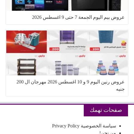
عروض بيم اليوم الجمعة 7 حتى 9 اغسطس 2026
عروض رنين اليوم 9 و 10 اغسطس 2026 مهرجان ال 200
جنيه
صفحات تهمك
سياسة الخصوصية Privacy Policy
من نحن!