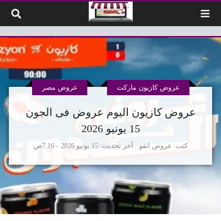
لتخطي إلى المحتوى
عروض كازيون ماركت
عروض مصر
عروض كازيون اليوم عروض فى الجون
15 يونيو 2026
كتب
عروض انفو
آخر تحديث
15 يونيو 2026 - 7:16ص