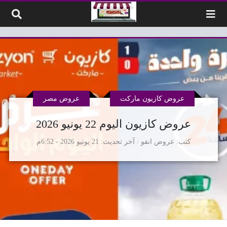
لتخطي إلى المحتوى
عروض كازيون ماركت
عروض مصر
عروض كازيون اليوم 22 يونيو 2026
كتب
عروض انفو
آخر تحديث
21 يونيو 2026 - 6:52م