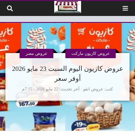
لتخطي إلى المحتوى
عروض كازيون ماركت
عروض مصر
عروض كازيون اليوم السبت 23 مايو 2026
أوفر سعر
كتب
عروض انفو
آخر تحديث
22 مايو 2026 - 7:15م