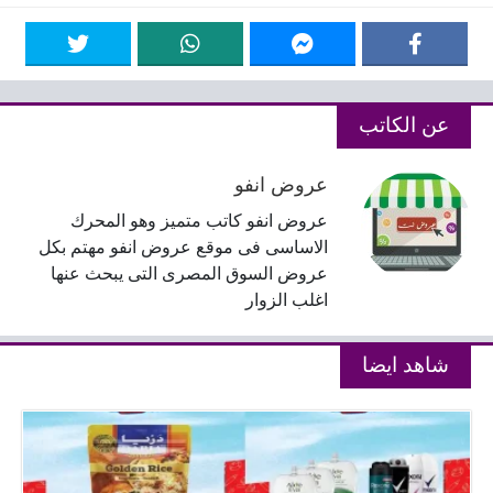
عن الكاتب
عروض انفو
عروض انفو كاتب متميز وهو المحرك
الاساسى فى موقع عروض انفو مهتم بكل
عروض السوق المصرى التى يبحث عنها
اغلب الزوار
شاهد ايضا