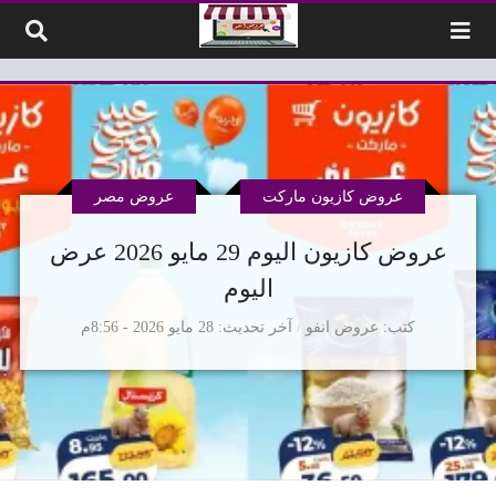
لتخطي إلى المحتوى
عروض كازيون ماركت
عروض مصر
عروض كازيون اليوم 29 مايو 2026 عرض
اليوم
كتب
عروض انفو
آخر تحديث
28 مايو 2026 - 8:56م