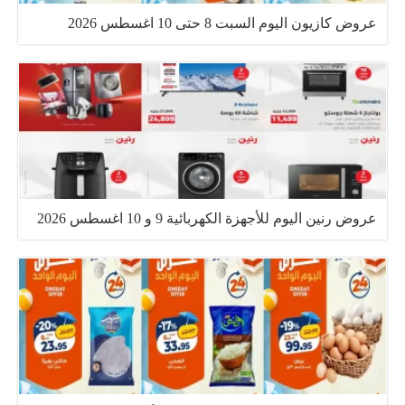
عروض كازيون اليوم السبت 8 حتى 10 اغسطس 2026
عروض رنين اليوم للأجهزة الكهربائية 9 و 10 اغسطس 2026