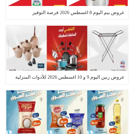
عروض بيم اليوم 8 اغسطس 2026 فرصة التوفير
عروض رنين اليوم 9 و 10 اغسطس 2026 للأدوات المنزلية