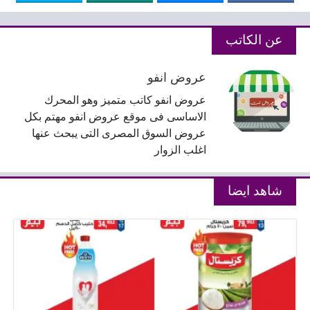
عن الكاتب
عروض انفو
عروض انفو كاتب متميز وهو المحرك
الاساسى فى موقع عروض انفو مهتم بكل
عروض السوق المصرى التى يبحث عنها
اغلب الزوار
شاهد ايضا