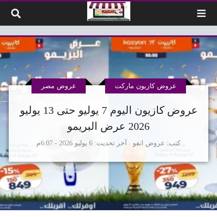
لتخطي إلى المحتوى
عروض كازيون ماركت
عروض مصر
عروض كازيون اليوم 7 يوليو حتى 13 يوليو
2026 عرض البريمو
كتب
عروض انفو
آخر تحديث
6 يوليو 2026 - 6:07م