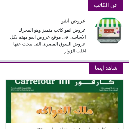
عن الكاتب
عروض انفو
عروض انفو كاتب متميز وهو المحرك
الاساسى فى موقع عروض انفو مهتم بكل
عروض السوق المصرى التى يبحث عنها
اغلب الزوار
شاهد ايضا