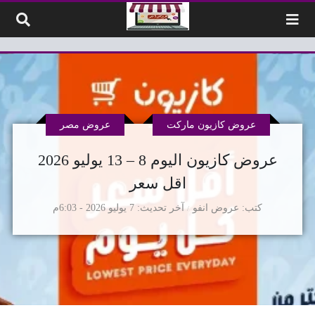
لتخطي إلى المحتوى
عروض كازيون ماركت
عروض مصر
عروض كازيون اليوم 8 – 13 يوليو 2026
اقل سعر
كتب
عروض انفو
آخر تحديث
7 يوليو 2026 - 6:03م