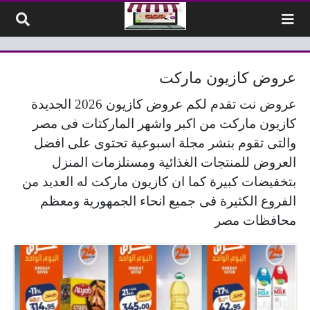
لتخطي إلى المحتوى
عروض كازيون ماركت
عروض نت تقدم لكم عروض كازيون 2026 الجديدة
كازيون ماركت من اكبر واشهر الماركتات فى مصر
والتى تقوم بنشر مجلة اسبوعية تحتوى على افضل
العروض للمنتجات الغذائية ومستلزمات المنزل
بتخفيضات كبيرة كما ان كازيون ماركت له العديد من
الفروع الكثيرة فى جميع انحاء الجمهورية ومعظم
محافظات مصر