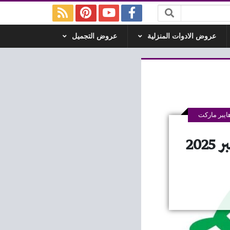
عروض الادوات المنزلية
عروض التجميل
يبر ماركت
عروض لولو مصر اليوم 18 سبتمبر حتى 21 سبتمبر 2025