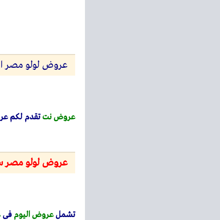
عروض لولو مصر اليوم 18 سبتمبر حتى 21 سبتمبر 25
عروض نت
تقدم لكم عر
عروض لولو مصر سبتمب
تشمل
عروض
اليوم
فى
ع