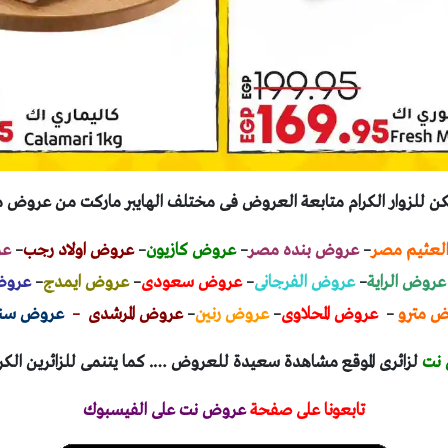
ن للزوار الكرام متابعة العروض فى مختلف الهايبر ماركت من عروض 
لعثيم مصر
–
عروض بنده مصر
–
عروض كازيون
–
عروض اولاد رجب
–
عر
عروض الراية
–
عروض الفرجانى
–
عروض سعودى
–
عروض ايمدج
–
عروض
 مترو
–
عروض المحلاوى
–
عروض رنين
–
عروض المرشدى –
عروض سنت
نت
لزائرى الموقع مشاهدة سعيدة للعروض …. كما يتنمى للزائرين ال
تابعونا على صفحة
عروض نت على الفيسبوك