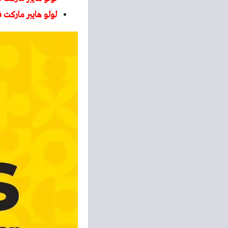
لولو هايبر ماركت 