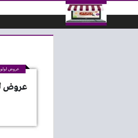
لتخطي إلى المحتوى
عروض لولو 