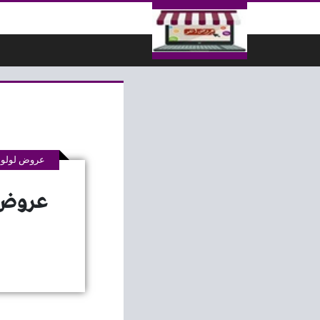
لتخطي إلى المحتوى
عروض لولو 