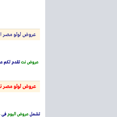
عروض لولو مصر اليوم 6 نوفمبر حتى 8 نوفمبر 025
عروض نت
تقدم لكم عر
عروض لولو مصر نوفمب
تشمل
عروض
اليوم
فى
ع