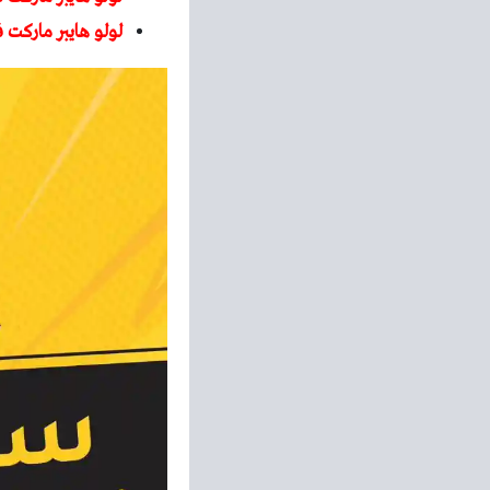
لولو هايبر ماركت 