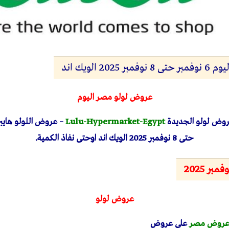
2 الويك اند
عروض لولو مصر اليوم
وض لولو الجديدة
Lulu-Hypermarket-Egypt
حتى 8 نوفمبر 2025 الويك اند اوحتى نفاذ الكمية.
ر 2025
عروض لولو
روض مصر
على عروض