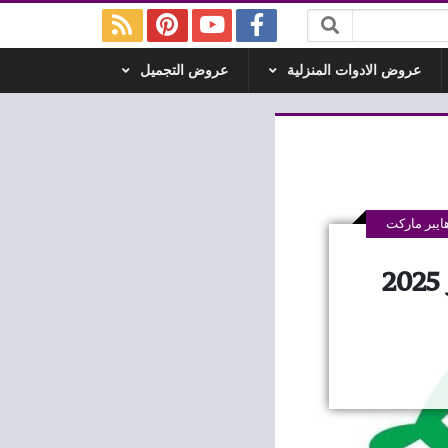
عروض الادوات المنزلية
عروض التجميل
يبر ماركت
عروض لولو مصر اليوم 6 نوفمبر حتى 8 نوفمبر 2025