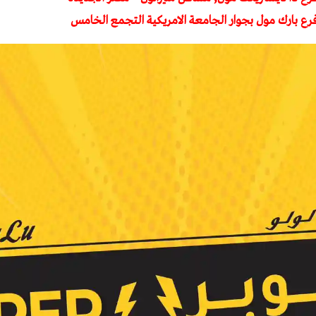
فرع بارك مول بجوار الجامعة الامريكية التجمع الخامس