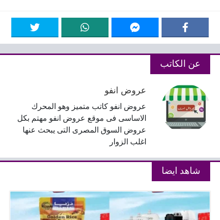
عن الكاتب
عروض انفو
عروض انفو كاتب متميز وهو المحرك
الاساسى فى موقع عروض انفو مهتم بكل
عروض السوق المصرى التى يبحث عنها
اغلب الزوار
شاهد ايضا