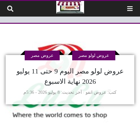
لتخطي إلى المحتوى
عروض لولو مصر
عروض مصر
عروض لولو مصر اليوم 9 حتى 11 يوليو
2026 نهاية الاسبوع
كتب
عروض انفو
آخر تحديث
8 يوليو 2026 - 5:36م