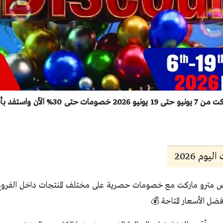
اكتشف عروض مترو ماركت من 7 يونيو حتى 19 يو
وم 2026
مترو ماركت مع خصومات حصرية على مختلف المنتجات داخل الفروع. ت
ضل الأسعار المتاحة 💰