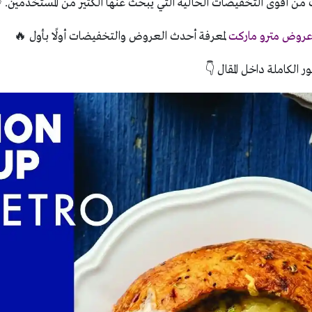
من أقوى التخفيضات الحالية التي يبحث عنها الكثير من المستخدمين. 
روض مترو ماركت
لمعرفة أحدث العروض والتخفيضات أولًا بأول 🔥
ر الكاملة داخل المقال 👇