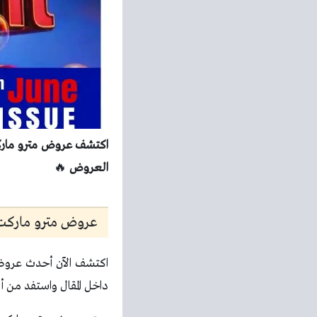
العروض
🔥
عروض مترو ماركت الي
اكتشف الآن أحدث عروض 
داخل المقال واستفد من أف