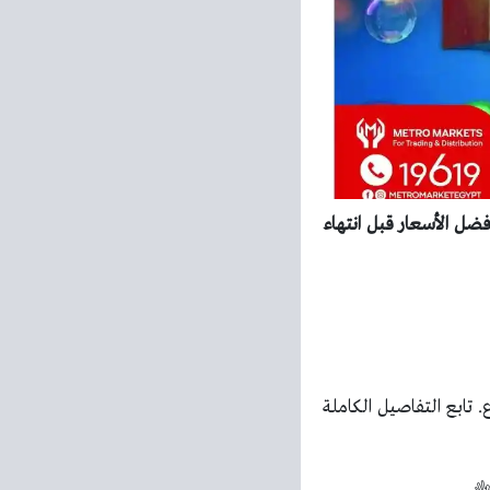
نيو 2026 خصومات حتى 30% الآن واستفد بأفضل الأسعار قبل انتهاء
ابع التفاصيل الكاملة