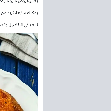
يعتبر عروض مترو ماركت 
يمكنك متابعة المزيد من
ع
تابع باقي التفاصيل والصو