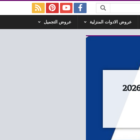
عروض الادوات المنزلية
عروض التجميل
ض مترو ماركت من 7 يونيو حتى 19 يونيو 2026