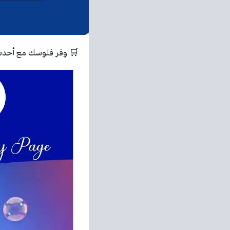
🛒 وفر فلوسك مع أحدث