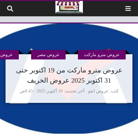
لتخطي إلى المحتوى
عروض مترو ماركت
عروض مصر
عروض م
عروض مترو ماركت من 19 اكتوبر حتى
31 اكتوبر 2025 عروض الخريف
كتب
عروض انفو
آخر تحديث
19 أكتوبر 2025 - 8:43ص