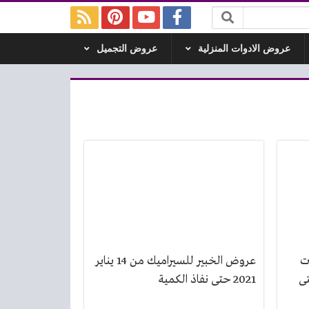
عروض الادوات المنزلية
عروض التجميل
ت
عروض الخبير للسيراميك من 14 يناير
سطس 2021 حتى
2021 حتى نفاذ الكمية