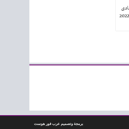
ادى
ن 20 اغسطس حتى 5 سبتمبر 2022
برمجة وتصميم عرب فور هوست