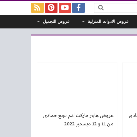
عروض الادوات المنزلية
عروض التجميل
ادى
عروض هايبر ماركت ادم نجع حمادى
من 11 و 12 ديسمبر 2022