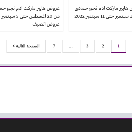
هايبر ماركت ادم نجع حمادى
عروض هايبر ماركت ادم نجع حم
م
عروض الصيف
1
2
3
…
7
الصفحة التالية