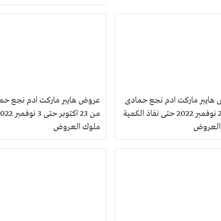
هايبر ماركت ادم نجع حمادى
عروض هايبر ماركت ادم نجع حم
من 22 نوفمبر 2022 حتى نفاذ الكمية
من 23 اكتوبر حتى 3 نوفم
العروض
ملوك العروض