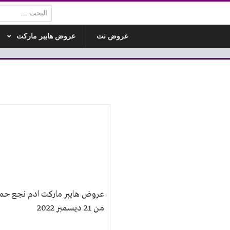
البحث:
عروض نت
عروض هايبر ماركت
عروض هايبر ماركت ادم نجع حم
من 21 ديسمبر 2022