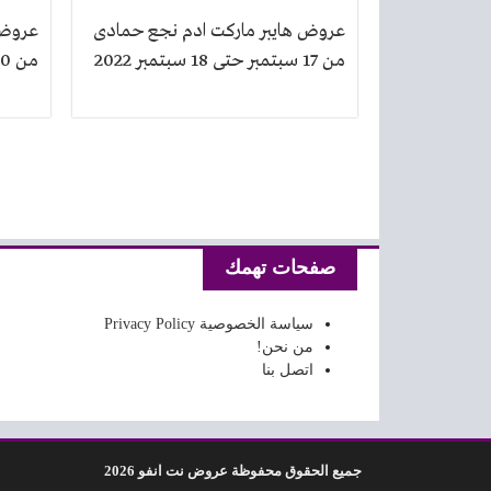
عروض هايبر ماركت ادم نجع حمادى
عروض 
من 17 سبتمبر حتى 18 سبتمبر 2022
من 10 سبتمبر حتى 11 سبتمبر 2022
تصفّح المقالات
صفحات تهمك
سياسة الخصوصية Privacy Policy
من نحن!
اتصل بنا
جميع الحقوق محفوظة عروض نت انفو 2026