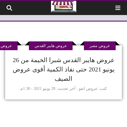
لتخطي إلى المحتوى
عروض مصر
عروض هايبر القدس
عروض ه
عروض هايبر القدس شبرا الخيمة من 26
يونيو 2021 حتى نفاذ الكمية أقوى عروض
الصيف
كتب
عروض انفو
آخر تحديث
28 يونيو 2021 - 1:38م