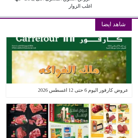
اغلب الزوار
شاهد ايضا
عروض كارفور اليوم 6 حتى 12 اغسطس 2026