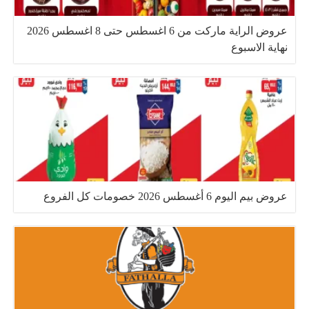
عروض الراية ماركت من 6 اغسطس حتى 8 اغسطس 2026
نهاية الاسبوع
عروض بيم اليوم 6 أغسطس 2026 خصومات كل الفروع