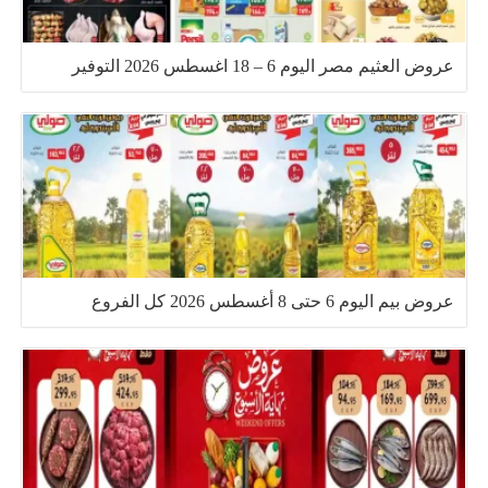
عروض العثيم مصر اليوم 6 – 18 اغسطس 2026 التوفير
عروض بيم اليوم 6 حتى 8 أغسطس 2026 كل الفروع