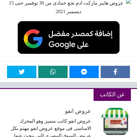
عن الكاتب
عروض انفو
عروض انفو كاتب متميز وهو المحرك
الاساسى فى موقع عروض انفو مهتم بكل
عروض السوق المصرى التى يبحث عنها