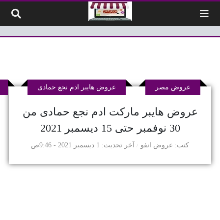
لتخطي إلى المحتوى
عروض مصر
عروض هايبر ادم نجع حمادى
عروض هايبر ماركت ادم نجع حمادى من
30 نوفمبر حتى 15 ديسمبر 2021
كتب
عروض انفو
آخر تحديث
1 ديسمبر 2021 - 9:46ص