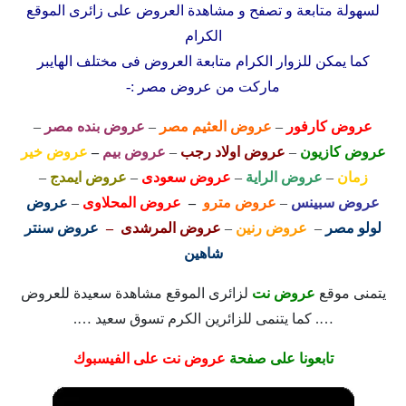
لسهولة متابعة و تصفح و مشاهدة العروض على زائرى الموقع
الكرام
كما يمكن للزوار الكرام متابعة العروض فى مختلف الهايبر
ماركت من عروض مصر :-
عروض كارفور
–
عروض العثيم مصر
–
عروض بنده مصر
–
عروض كازيون
–
عروض اولاد رجب
–
عروض بيم
–
عروض خير
زمان
–
عروض الراية
–
عروض سعودى
–
عروض ايمدج
–
عروض سبينس
–
عروض مترو
–
عروض المحلاوى
–
عروض
لولو مصر
–
عروض رنين
–
عروض المرشدى –
عروض سنتر
شاهين
يتمنى موقع
عروض نت
لزائرى الموقع مشاهدة سعيدة للعروض
…. كما يتنمى للزائرين الكرم تسوق سعيد ….
تابعونا على صفحة
عروض نت على الفيسبوك