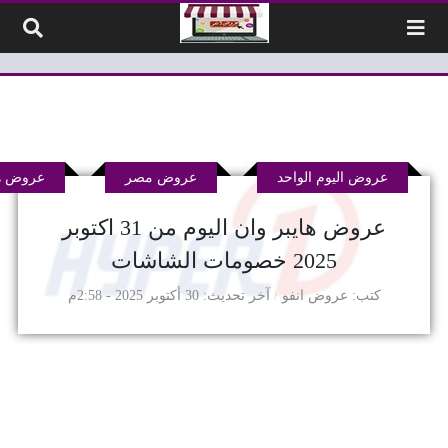
لتخطي إلى المحتوى
عروض اليوم الواحد
عروض مصر
عروض ها
عروض هايبر وان اليوم من 31 اكتوبر
2025 خصومات الشاشات
كتب
عروض انفو
آخر تحديث
30 أكتوبر 2025 - 2:58م