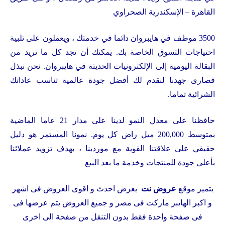
القاهرة – الإسكندرية الصحراوي
3500 موظف في هايبروان دائما في خدمتك ، ويعملون على تلبية
احتياجات التسوق الخاصة بك. يمكنك أن تجد كل ما تريد من
البقالة اليومية إلى الإلكترونيات الحديثة في هايبروان. نحن نبذل
قصارى جهدنا لنقدم لك أفضل جودة عالمية تناسب عاداتك
الشرائية تماما.
حافظنا على معدل النمو لدينا على مدار 21 عاما الماضية
بمتوسط 200,000 ميل راض كل يوم. نمونا المستمر هو دليل
حقيقي على علاقتنا القوية مع موردينا ، بهدف تزويد عملائنا
بأعلى جودة للمنتجات وخدمة ما بعد البيع
يتميز موقع
عروض نت
بعرض احدث و اقوى العروض فى اشهر
و اكبر الهايبر ماركت فى مصر و جميع العروض يتم عرضها فى
فى صفحة واحدة فقط بدون التنقل من صفحة الى اخرى