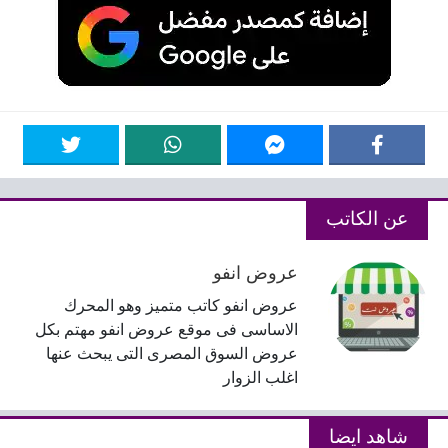
عن الكاتب
عروض انفو
عروض انفو كاتب متميز وهو المحرك
الاساسى فى موقع عروض انفو مهتم بكل
عروض السوق المصرى التى يبحث عنها
اغلب الزوار
شاهد ايضا