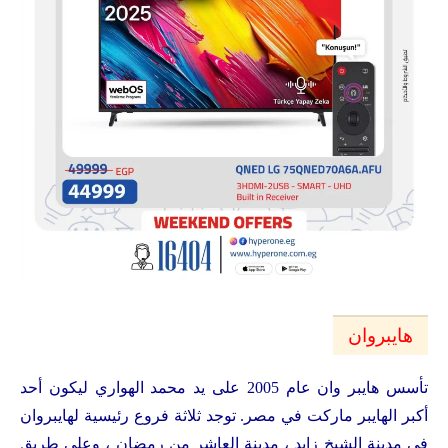
هايبروان
تأسس هايبر وان عام 2005 على يد محمد الهواري ليكون أحد
أكبر الهايبر ماركت في مصر. توجد ثلاثة فروع رئيسية لهايبروان
في
مدينة الشيخ زايد ، مدينة العاشر من رمضان ، وعلى طريق