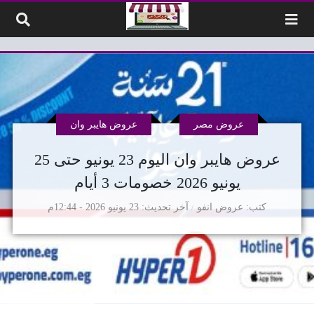
لتخطي إلى المحتوى
عروض مصر
عروض هايبر وان
عروض هايبر وان اليوم 23 يونيو حتى 25
يونيو 2026 خصومات 3 أيام
كتب
عروض انفو
آخر تحديث
23 يونيو 2026 - 12:44م