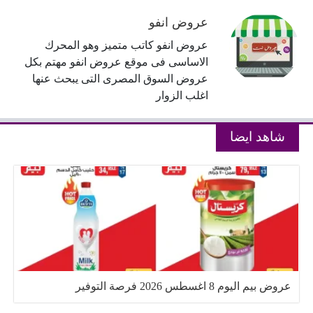
عروض انفو
عروض انفو كاتب متميز وهو المحرك
الاساسى فى موقع عروض انفو مهتم بكل
عروض السوق المصرى التى يبحث عنها
اغلب الزوار
شاهد ايضا
عروض بيم اليوم 8 اغسطس 2026 فرصة التوفير