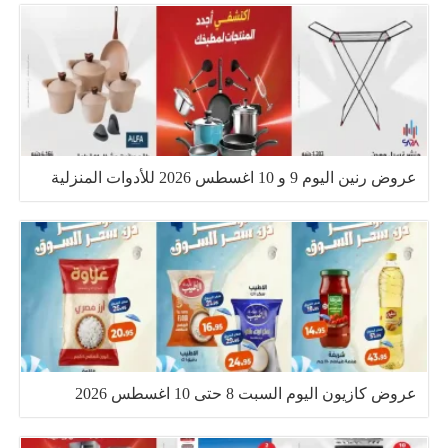
عروض رنين اليوم 9 و 10 اغسطس 2026 للأدوات المنزلية
عروض كازيون اليوم السبت 8 حتى 10 اغسطس 2026