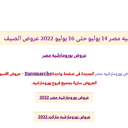
ليو 2022 عروض الصيف
عروض يورومارشيه مصر
Euromarche
وض
يورومارشيه مصر
الجديدة فى صفحة واحدة
– عروض الاسبو
العروض سارية بجميع فروع يورومارشيه.
عروض يورومارشيه مصر 2022
عروض يورومارشيه ماركت 2022