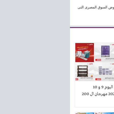
وض السوق المصرى التى
عروض رنين اليوم 9 و 10
اغسطس 2026 مهرجان ال 200