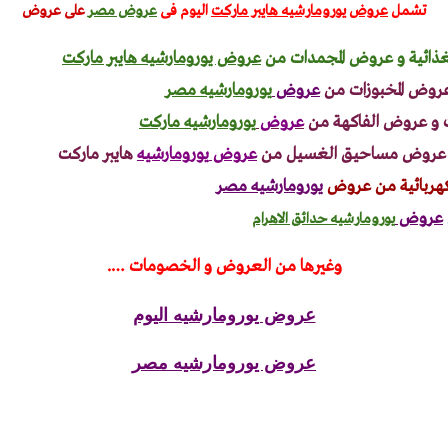
تشمل
عروض يورومارشيه هايبر ماركت
اليوم
فى
عروض مصر
على عروض
غذائية و عروض المجمدات من
عروض يورومارشيه هايبر ماركت
روض المخبوزات من
عروض
يورومارشيه مصر
و عروض الفاكهة من
عروض
يورومارشيه ماركت
و عروض مساحيق الغسيل من
عروض
يورومارشيه
هايبر ماركت
كهربائية من عروض
يورومارشيه مصر
عروض
يورومارشيه حدائق الاهرام
وغيرها من العروض و الخصومات ….
عروض يورومارشيه اليوم
عروض يورومارشيه مصر