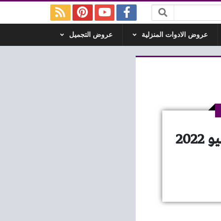
عروض الادوات المنزلية
عروض التجميل
عروض يورومارشيه مصر من 14 يوليو حتى 16 يوليو 2022