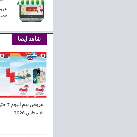
عروض
يبحث
شاهد ايضا
اغسطس 2026