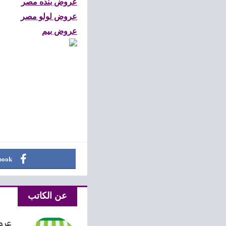
عروض بنده مصر
عروض لولو مصر
عروض بيم
book
عن الكاتب
عرو