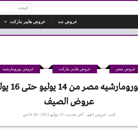
البحث:
عروض نت
عروض هايبر ماركت
عروض مصر
عروض هايبر ماركت
عروض يورومارشيه
عروض الصيف
كتب
عروض انفو
آخر تحديث
15 يوليو 2022 - 10:36ص