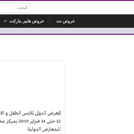
البحث:
عروض نت
عروض هايبر ماركت
المعرض الدولى لملابس الطفل و ال
12 حتى 14 فبراير 2019 بمرك
للمعارض الدولية