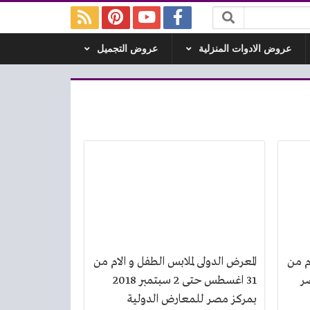
عروض الادوات المنزلية
عروض التجميل
ام من
المعرض الدولى لملابس الطفل و الام من
ز مصر
31 اغسطس حتى 2 سبتمبر 2018
بمركز مصر للمعارض الدولية