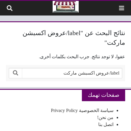
لتخطي إلى المحتوى
نتائج البحث عن "label/عروض اكسبشن
ماركت"
عفوا، لا توجد نتائج. جرب البحث بكلمات أخرى.
البحث:
صفحات تهمك
سياسة الخصوصية Privacy Policy
من نحن!
اتصل بنا