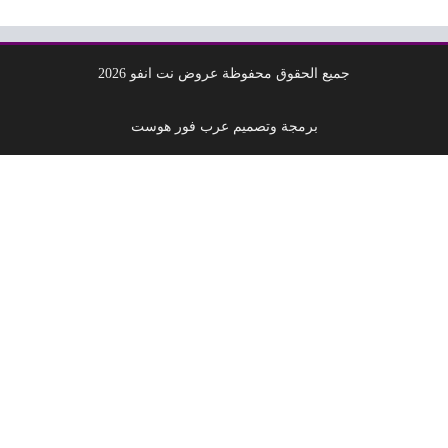
جميع الحقوق محفوظة عروض نت انفو 2026
برمجة وتصميم عرب فور هوست